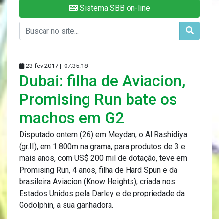
Sistema SBB on-line
23 fev 2017 |
07:35:18
Dubai: filha de Aviacion,
Promising Run bate os
machos em G2
Disputado ontem (26) em Meydan, o Al Rashidiya
(gr.II), em 1.800m na grama, para produtos de 3 e
mais anos, com US$ 200 mil de dotação, teve em
Promising Run, 4 anos, filha de Hard Spun e da
brasileira Aviacion (Know Heights), criada nos
Estados Unidos pela Darley e de propriedade da
Godolphin, a sua ganhadora.