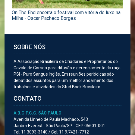
On The End encerra o festival com vitória de luxo na
Milha - Oscar Pacheco Borges
SOBRE NÓS
A Associação Brasileira de Criadores e Proprietários do
Cavalo de Corrida para difusão e gerenciamento da raça
PSI - Puro Sangue Inglês. Em reuniões periódicas são
debatidos assuntos para um melhor andamento dos
trabalhos e atividades do Stud Book Brasileiro.
CONTATO
A.B.C.P.C.C. SÃO PAULO
Avenida Linneo de Paula Machado, 543
Jardim Everest - São Paulo/SP - CEP 05601-001
Tel:
11 3093-3140 /
Cel:
11 9.7421-7712