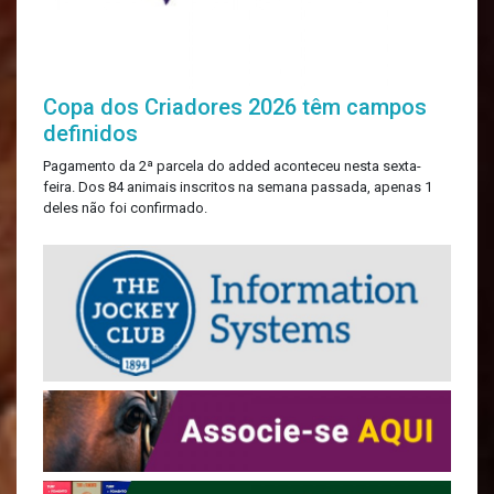
Copa dos Criadores 2026 têm campos
definidos
Pagamento da 2ª parcela do added aconteceu nesta sexta-
feira. Dos 84 animais inscritos na semana passada, apenas 1
deles não foi confirmado.