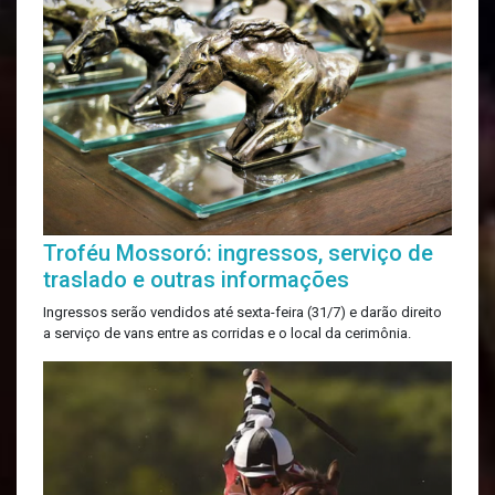
Troféu Mossoró: ingressos, serviço de
traslado e outras informações
Ingressos serão vendidos até sexta-feira (31/7) e darão direito
a serviço de vans entre as corridas e o local da cerimônia.