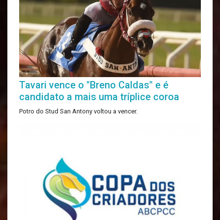
Tavari vence o "Breno Caldas" e é
candidato a mais uma tríplice coroa
Potro do Stud San Antony voltou a vencer.