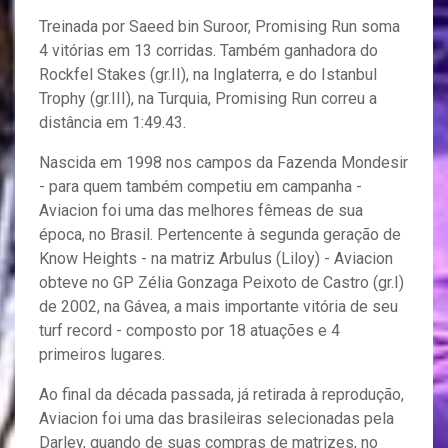
Treinada por Saeed bin Suroor, Promising Run soma
4 vitórias em 13 corridas. Também ganhadora do
Rockfel Stakes (gr.II), na Inglaterra, e do Istanbul
Trophy (gr.III), na Turquia, Promising Run correu a
distância em 1:49.43.
Nascida em 1998 nos campos da Fazenda Mondesir
- para quem também competiu em campanha -
Aviacion foi uma das melhores fêmeas de sua
época, no Brasil. Pertencente à segunda geração de
Know Heights - na matriz Arbulus (Liloy) - Aviacion
obteve no GP Zélia Gonzaga Peixoto de Castro (gr.I)
de 2002, na Gávea, a mais importante vitória de seu
turf record - composto por 18 atuações e 4
primeiros lugares.
Ao final da década passada, já retirada à reprodução,
Aviacion foi uma das brasileiras selecionadas pela
Darley, quando de suas compras de matrizes, no