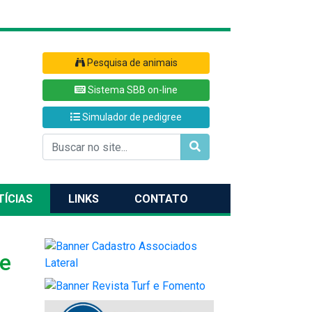
Pesquisa de animais
Sistema SBB on-line
Simulador de pedigree
TÍCIAS
LINKS
CONTATO
de