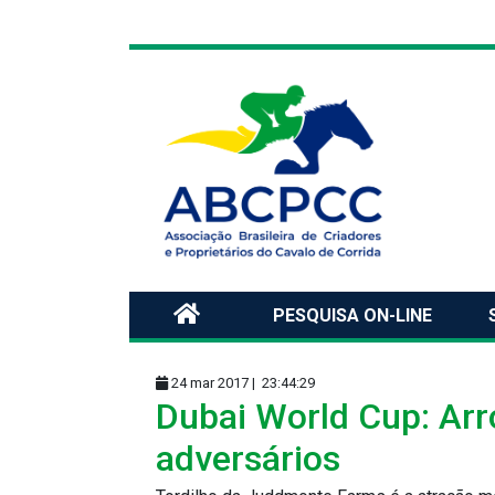
PESQUISA ON-LINE
24 mar 2017 |
23:44:29
Dubai World Cup: Arr
adversários