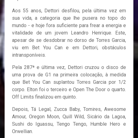
Aos 55 anos, Dettori desfilou, pela última vez em
sua vida, a categoria que lhe pusera no topo do
mundo - e hoje fora suficiente para frear a energia e
vitalidade de um jovem Leandro Henrique. Este,
apesar de se desdobrar no dorso de Torres Garcia,
viu em Bet You Can e em Dettori, obstáculos
intransponíveis.
Pela 287ª e última vez, Dettori cruzou o disco de
uma prova de G1 na primeira colocação, à medida
que Bet You Can suplantou Torres Garcia por 1/2
corpo. Elton foi o terceiro e Open The Door o quarto.
Off Limits finalizou em quinto.
Depois, Tá Legal, Zucca Baby, Tomires, Awesome
Amour, Oregon Moon, Quill Wild, Sicário da Lagoa,
Sushi do Iguassu, Tengo Tengo, Humble Hero e
Orwellian.