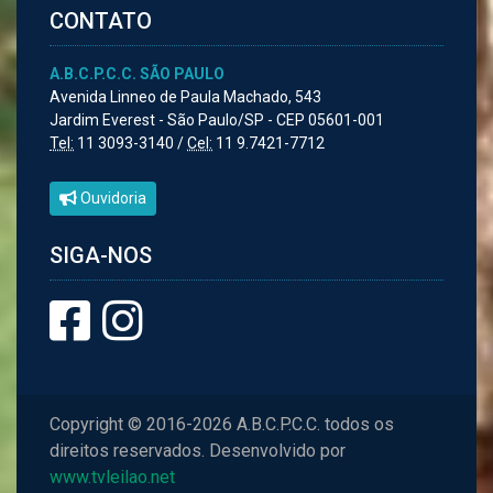
CONTATO
A.B.C.P.C.C. SÃO PAULO
Avenida Linneo de Paula Machado, 543
Jardim Everest - São Paulo/SP - CEP 05601-001
Tel:
11 3093-3140 /
Cel:
11 9.7421-7712
Ouvidoria
SIGA-NOS
Copyright © 2016-2026 A.B.C.P.C.C. todos os
direitos reservados. Desenvolvido por
www.tvleilao.net