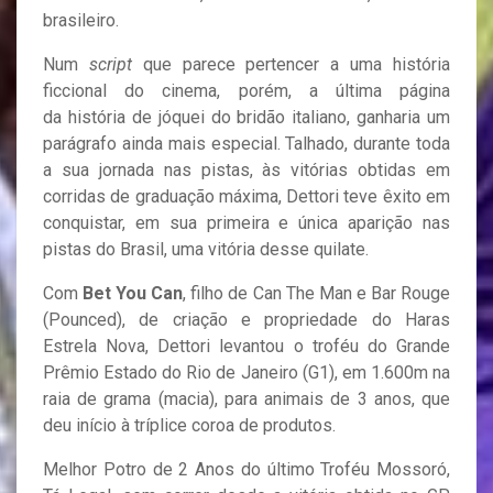
brasileiro.
Num
script
que parece pertencer a uma história
ficcional do cinema, porém, a última página
da história de jóquei do bridão italiano, ganharia um
parágrafo ainda mais especial. Talhado, durante toda
a sua jornada nas pistas, às vitórias obtidas em
corridas de graduação máxima, Dettori teve êxito em
conquistar, em sua primeira e única aparição nas
pistas do Brasil, uma vitória desse quilate.
Com
Bet You Can
, filho de Can The Man e Bar Rouge
(Pounced), de criação e propriedade do Haras
Estrela Nova, Dettori levantou o troféu do Grande
Prêmio Estado do Rio de Janeiro (G1), em 1.600m na
raia de grama (macia), para animais de 3 anos, que
deu início à tríplice coroa de produtos.
Melhor Potro de 2 Anos do último Troféu Mossoró,