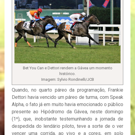
Bet You Can e Dettori rendem a Gávea um momento
histórico.
Imagem: Sylvio Rondinelli/JCB
Quando, no quarto páreo da programação, Frankie
Dettori havia vencido um páreo de turma, com Speak
Alpha, o fato já em muito havia emocionado o público
presente ao Hipódromo da Gávea, neste domingo
(1º), que, inobstante testemunhando a jornada de
despedida do lendário piloto, teve a sorte de o ver
vencer uma corrida, ao vivo e a cores, em solo