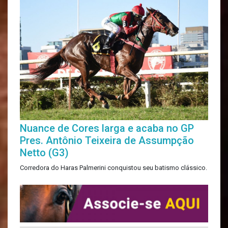
Nuance de Cores larga e acaba no GP
Pres. Antônio Teixeira de Assumpção
Netto (G3)
Corredora do Haras Palmerini conquistou seu batismo clássico.