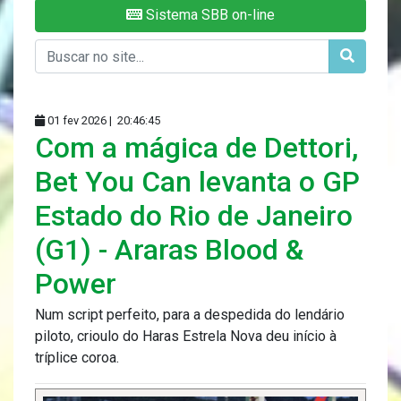
Sistema SBB on-line
01 fev 2026 |
20:46:45
Com a mágica de Dettori,
Bet You Can levanta o GP
Estado do Rio de Janeiro
(G1) - Araras Blood &
Power
Num script perfeito, para a despedida do lendário
piloto, crioulo do Haras Estrela Nova deu início à
tríplice coroa.