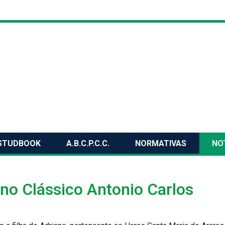
STUDBOOK
A.B.C.P.C.C.
NORMATIVAS
NO
no Clássico Antonio Carlos