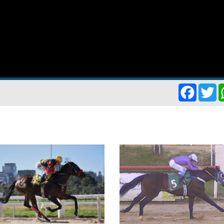
Facebo
Tw