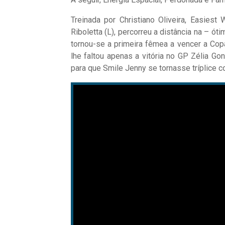
Treinada por Christiano Oliveira, Easiest
Riboletta (L), percorreu a distância na – ó
tornou-se a primeira fêmea a vencer a Co
lhe faltou apenas a vitória no GP Zélia Gon
para que Smile Jenny se tornasse tríplice c