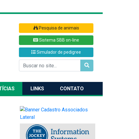
Pesquisa de animais
Sistema SBB on-line
Simulador de pedigree
TÍCIAS
LINKS
CONTATO