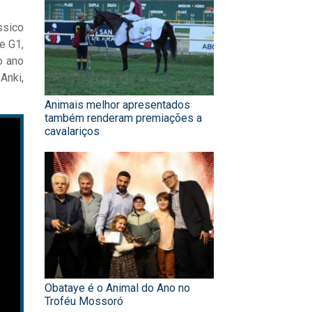
ssico
e G1,
o ano
Anki,
Animais melhor apresentados
também renderam premiações a
cavalariços
Obataye é o Animal do Ano no
Troféu Mossoró