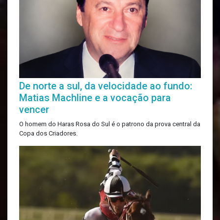
De norte a sul, da velocidade ao fundo:
Matias Machline e a vocação para
vencer
O homem do Haras Rosa do Sul é o patrono da prova central da
Copa dos Criadores.