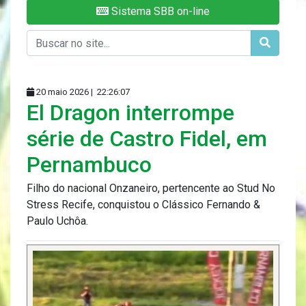
Sistema SBB on-line
20 maio 2026 |
22:26:07
El Dragon interrompe
série de Castro Fidel, em
Pernambuco
Filho do nacional Onzaneiro, pertencente ao Stud No
Stress Recife, conquistou o Clássico Fernando &
Paulo Uchôa.