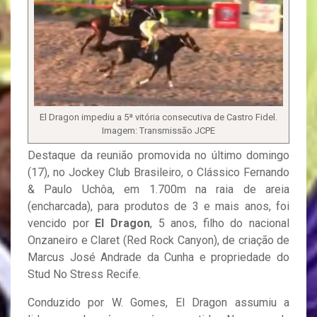
El Dragon impediu a 5ª vitória consecutiva de Castro Fidel.
Imagem: Transmissão JCPE
Destaque da reunião promovida no último domingo
(17), no Jockey Club Brasileiro, o Clássico Fernando
& Paulo Uchôa, em 1.700m na raia de areia
(encharcada), para produtos de 3 e mais anos, foi
vencido por
El Dragon
, 5 anos, filho do nacional
Onzaneiro e Claret (Red Rock Canyon), de criação de
Marcus José Andrade da Cunha e propriedade do
Stud No Stress Recife.
Conduzido por W. Gomes, El Dragon assumiu a