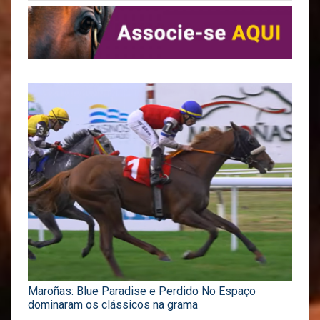
Maroñas: Blue Paradise e Perdido No Espaço
dominaram os clássicos na grama