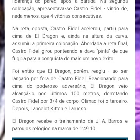
liderança do páreo, após a partida. Na segunda
colocação, apresentava-se Castro Fidel - vindo de,
nada menos, que 4 vitórias consecutivas.
Na reta oposta, Castro Fidel acelerou, partiu para
cima de El Dragon e, ainda na altura da curva,
assumiu a primeira colocação. Abordada a reta final,
Castro Fidel girou ponteando e dava "pinta" de que
fugiria para a conquista de mais um novo êxito.
Foi então que El Dragon, porém, reagiu - ao ser
lançado por fora de Castro Fidel. Reacionando para
cima do poderoso adversário, El Dragon veio
alcançá-lo nos últimos 100 metros, derrotando
Castro Fidel por 3/4 de corpo. Olimac foi o terceiro.
Depois, Lancelot Kitten e Larusso.
El Dragon recebe o treinamento de J. A. Barros e
parou os relógios na marca de 1:49.10.