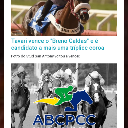
Tavari vence o "Breno Caldas" e é
candidato a mais uma tríplice coroa
Potro do Stud San Antony voltou a vencer.