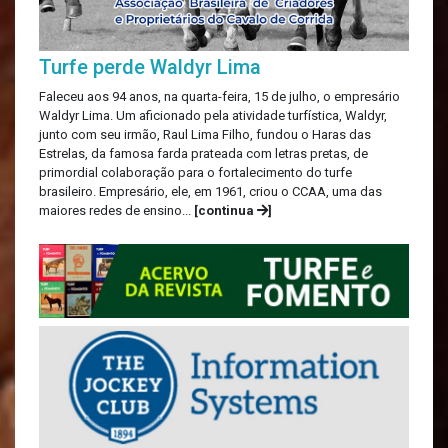
Turfe perde Waldyr Lima
Faleceu aos 94 anos, na quarta-feira, 15 de julho, o empresário
Waldyr Lima. Um aficionado pela atividade turfística, Waldyr,
junto com seu irmão, Raul Lima Filho, fundou o Haras das
Estrelas, da famosa farda prateada com letras pretas, de
primordial colaboração para o fortalecimento do turfe
brasileiro. Empresário, ele, em 1961, criou o CCAA, uma das
maiores redes de ensino...
[continua
]