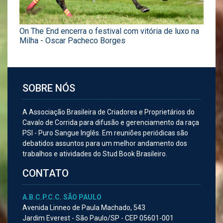
On The End encerra o festival com vitória de luxo na
Milha - Oscar Pacheco Borges
SOBRE NÓS
A Associação Brasileira de Criadores e Proprietários do
Cavalo de Corrida para difusão e gerenciamento da raça
PSI - Puro Sangue Inglês. Em reuniões periódicas são
debatidos assuntos para um melhor andamento dos
trabalhos e atividades do Stud Book Brasileiro.
CONTATO
A.B.C.P.C.C. SÃO PAULO
Avenida Linneo de Paula Machado, 543
Jardim Everest - São Paulo/SP - CEP 05601-001