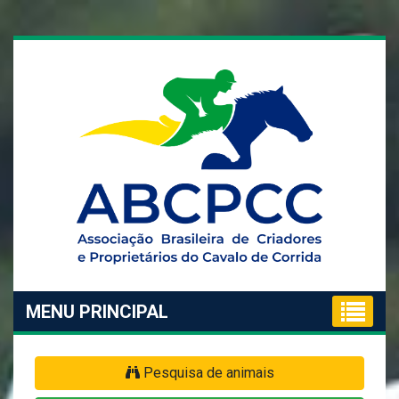
MENU PRINCIPAL
Pesquisa de animais