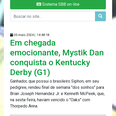
Sistema SBB on-line
05 maio 2024 |
14:48:18
Em chegada
emocionante, Mystik Dan
conquista o Kentucky
Derby (G1)
Ganhador, que possui o brasileiro Siphon, em seu
pedigree, rendeu final de semana "dos sonhos" para
Brian Joseph Hernandez Jr. e Kenneth McPeek, que,
na sexta-feira, haviam vencido o "Oaks" com
Thorpedo Anna.