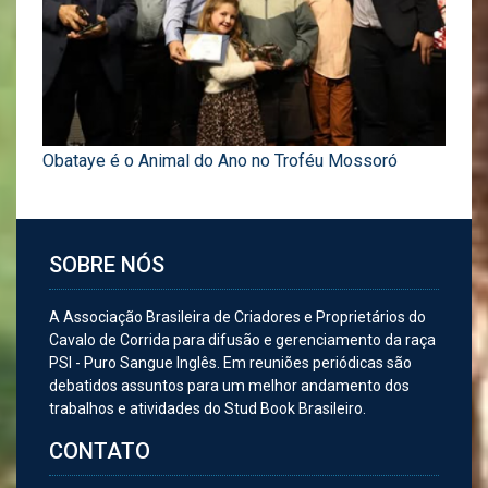
Obataye é o Animal do Ano no Troféu Mossoró
SOBRE NÓS
A Associação Brasileira de Criadores e Proprietários do
Cavalo de Corrida para difusão e gerenciamento da raça
PSI - Puro Sangue Inglês. Em reuniões periódicas são
debatidos assuntos para um melhor andamento dos
trabalhos e atividades do Stud Book Brasileiro.
CONTATO