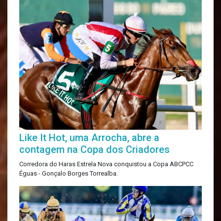
Like It Hot, uma Arrocha, abre a
contagem na Copa dos Criadores
Corredora do Haras Estrela Nova conquistou a Copa ABCPCC
Éguas - Gonçalo Borges Torrealba.