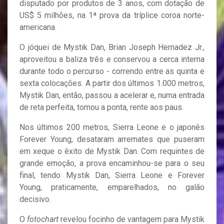
disputado por produtos de 3 anos, com dotação de
US$ 5 milhões, na 1ª prova da tríplice coroa norte-
americana.
O jóquei de Mystik Dan, Brian Joseph Hernadez Jr.,
aproveitou a baliza três e conservou a cerca interna
durante todo o percurso - correndo entre as quinta e
sexta colocações. A partir dos últimos 1.000 metros,
Mystik Dan, então, passou a acelerar e, numa entrada
de reta perfeita, tomou a ponta, rente aos paus.
Nos últimos 200 metros, Sierra Leone e o japonês
Forever Young, desataram arremates que puseram
em xeque o êxito de Mystik Dan. Com requintes de
grande emoção, a prova encaminhou-se para o seu
final, tendo Mystik Dan, Sierra Leone e Forever
Young, praticamente, emparelhados, no galão
decisivo.
O
fotochart
revelou focinho de vantagem para Mystik