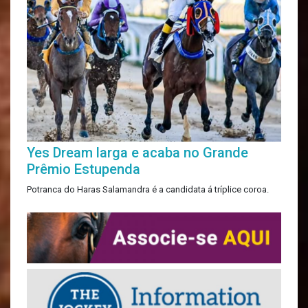
Yes Dream larga e acaba no Grande
Prêmio Estupenda
Potranca do Haras Salamandra é a candidata á tríplice coroa.