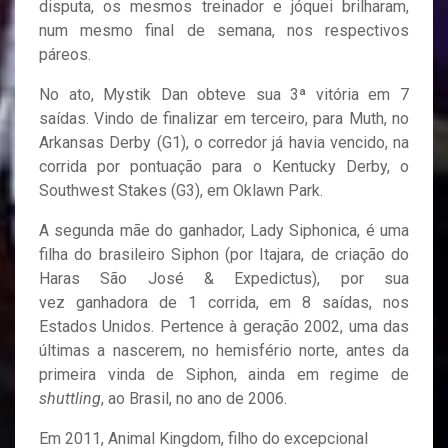
disputa, os mesmos treinador e jóquei brilharam,
num mesmo final de semana, nos respectivos
páreos.
No ato, Mystik Dan obteve sua 3ª vitória em 7
saídas. Vindo de finalizar em terceiro, para Muth, no
Arkansas Derby (G1), o corredor já havia vencido, na
corrida por pontuação para o Kentucky Derby, o
Southwest Stakes (G3), em Oklawn Park.
A segunda mãe do ganhador, Lady Siphonica, é uma
filha do brasileiro Siphon (por Itajara, de criação do
Haras São José & Expedictus), por sua
vez ganhadora de 1 corrida, em 8 saídas, nos
Estados Unidos. Pertence à geração 2002, uma das
últimas a nascerem, no hemisfério norte, antes da
primeira vinda de Siphon, ainda em regime de
shuttling
, ao Brasil, no ano de 2006.
Em 2011, Animal Kingdom, filho do excepcional