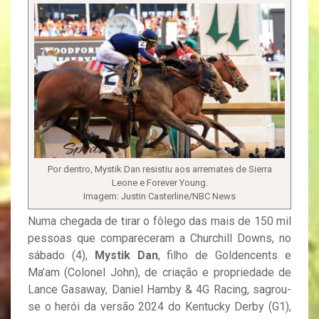
Por dentro, Mystik Dan resistiu aos arremates de Sierra
Leone e Forever Young.
Imagem: Justin Casterline/NBC News
Numa chegada de tirar o fôlego das mais de 150 mil
pessoas que compareceram a Churchill Downs, no
sábado (4),
Mystik Dan
, filho de Goldencents e
Ma’am (Colonel John), de criação e propriedade de
Lance Gasaway, Daniel Hamby & 4G Racing, sagrou-
se o herói da versão 2024 do Kentucky Derby (G1),