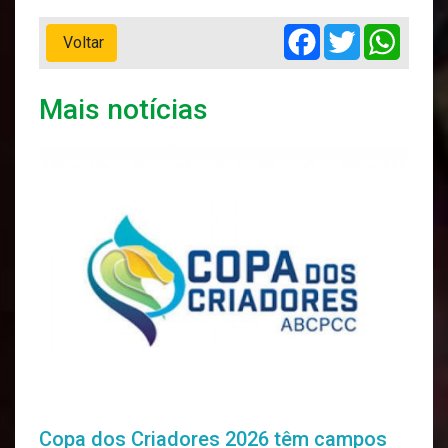
Facebook
Twitter
Whats
Voltar
Mais notícias
Copa dos Criadores 2026 têm campos