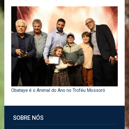
Obataye é o Animal do Ano no Troféu Mossoró
SOBRE NÓS