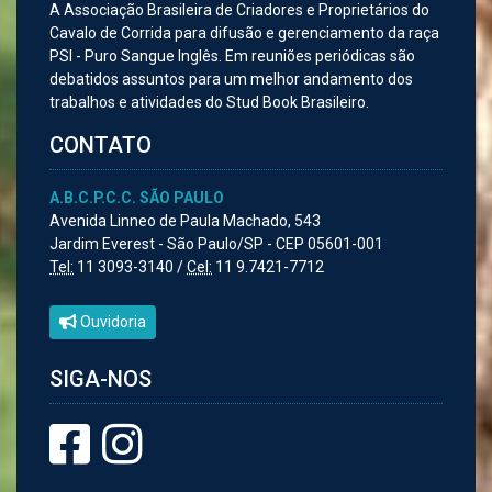
A Associação Brasileira de Criadores e Proprietários do
Cavalo de Corrida para difusão e gerenciamento da raça
PSI - Puro Sangue Inglês. Em reuniões periódicas são
debatidos assuntos para um melhor andamento dos
trabalhos e atividades do Stud Book Brasileiro.
CONTATO
A.B.C.P.C.C. SÃO PAULO
Avenida Linneo de Paula Machado, 543
Jardim Everest - São Paulo/SP - CEP 05601-001
Tel:
11 3093-3140 /
Cel:
11 9.7421-7712
Ouvidoria
SIGA-NOS