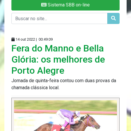
Sistema SBB on-line
14 out 2022 |
00:49:09
Fera do Manno e Bella
Glória: os melhores de
Porto Alegre
Jornada de quinta-feira contou com duas provas da
chamada clássica local.