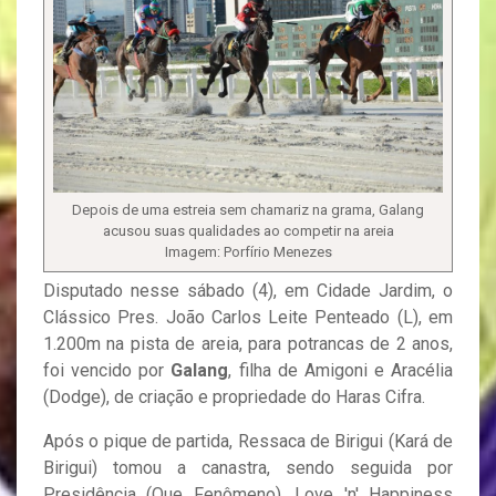
Depois de uma estreia sem chamariz na grama, Galang
acusou suas qualidades ao competir na areia
Imagem: Porfírio Menezes
Disputado nesse sábado (4), em Cidade Jardim, o
Clássico Pres. João Carlos Leite Penteado (L), em
1.200m na pista de areia, para potrancas de 2 anos,
foi vencido por
Galang
, filha de Amigoni e Aracélia
(Dodge), de criação e propriedade do Haras Cifra.
Após o pique de partida, Ressaca de Birigui (Kará de
Birigui) tomou a canastra, sendo seguida por
Presidência (Que Fenômeno), Love 'n' Happiness