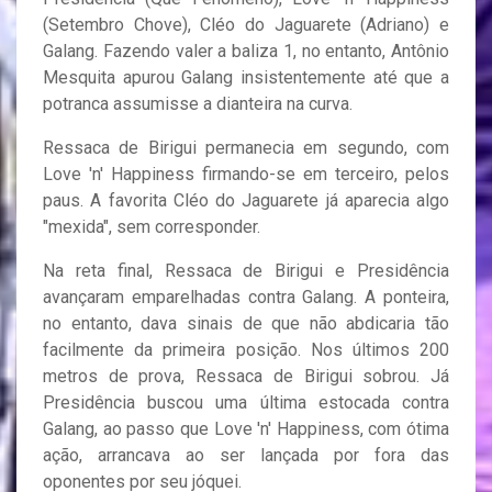
(Setembro Chove), Cléo do Jaguarete (Adriano) e
Galang. Fazendo valer a baliza 1, no entanto, Antônio
Mesquita apurou Galang insistentemente até que a
potranca assumisse a dianteira na curva.
Ressaca de Birigui permanecia em segundo, com
Love 'n' Happiness firmando-se em terceiro, pelos
paus. A favorita Cléo do Jaguarete já aparecia algo
"mexida", sem corresponder.
Na reta final, Ressaca de Birigui e Presidência
avançaram emparelhadas contra Galang. A ponteira,
no entanto, dava sinais de que não abdicaria tão
facilmente da primeira posição. Nos últimos 200
metros de prova, Ressaca de Birigui sobrou. Já
Presidência buscou uma última estocada contra
Galang, ao passo que Love 'n' Happiness, com ótima
ação, arrancava ao ser lançada por fora das
oponentes por seu jóquei.