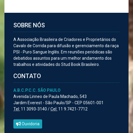
SOBRE NÓS
A Associação Brasileira de Criadores e Proprietários do
Cavalo de Corrida para difusão e gerenciamento da raça
PSI - Puro Sangue Inglês. Em reuniões periódicas são
debatidos assuntos para um melhor andamento dos
trabalhos e atividades do Stud Book Brasileiro.
CONTATO
A.B.C.P.C.C. SÃO PAULO
Avenida Linneo de Paula Machado, 543
Jardim Everest - São Paulo/SP - CEP 05601-001
Tel:
11 3093-3140 /
Cel:
11 9.7421-7712
Ouvidoria