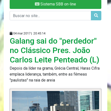
Sistema SBB on-line
04 mar 2017 |
20:45:14
Galang sai do "perdedor"
no Clássico Pres. João
Carlos Leite Penteado (L)
Depois da líder na grama, Grécia Central, Haras Cifra
emplaca liderança, também, entre as fêmeas
"paulistas" na raia de areia