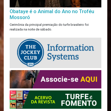
Obataye é o Animal do Ano no Troféu
Mossoró
Cerimônia da principal premiação do turfe brasileiro foi
realizada na noite de sábado.