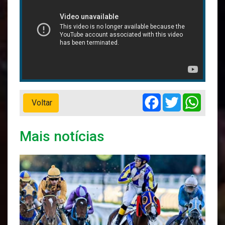
Facebook
Twitter
Whats
Voltar
Mais notícias