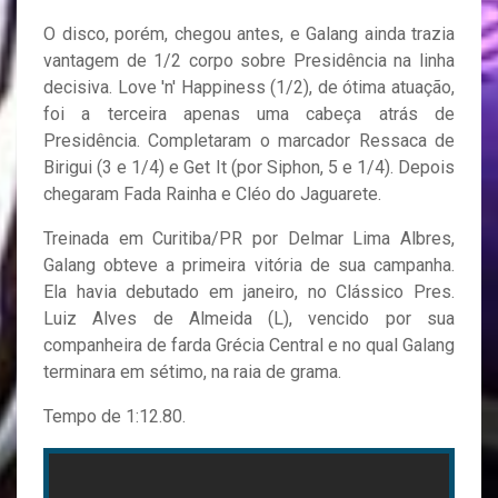
O disco, porém, chegou antes, e Galang ainda trazia
vantagem de 1/2 corpo sobre Presidência na linha
decisiva. Love 'n' Happiness (1/2), de ótima atuação,
foi a terceira apenas uma cabeça atrás de
Presidência. Completaram o marcador Ressaca de
Birigui (3 e 1/4) e Get It (por Siphon, 5 e 1/4). Depois
chegaram Fada Rainha e Cléo do Jaguarete.
Treinada em Curitiba/PR por Delmar Lima Albres,
Galang obteve a primeira vitória de sua campanha.
Ela havia debutado em janeiro, no Clássico Pres.
Luiz Alves de Almeida (L), vencido por sua
companheira de farda Grécia Central e no qual Galang
terminara em sétimo, na raia de grama.
Tempo de 1:12.80.