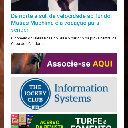
De norte a sul, da velocidade ao fundo:
Matias Machline e a vocação para
vencer
O homem do Haras Rosa do Sul é o patrono da prova central da
Copa dos Criadores.