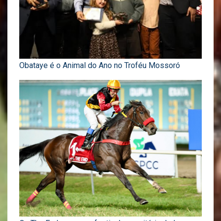
Obataye é o Animal do Ano no Troféu Mossoró