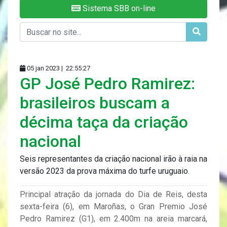
Sistema SBB on-line
05 jan 2023 |
22:55:27
GP José Pedro Ramirez:
brasileiros buscam a
décima taça da criação
nacional
Seis representantes da criação nacional irão à raia na
versão 2023 da prova máxima do turfe uruguaio.
Principal atração da jornada do Dia de Reis, desta
sexta-feira (6), em Maroñas, o Gran Premio José
Pedro Ramirez (G1), em 2.400m na areia marcará,