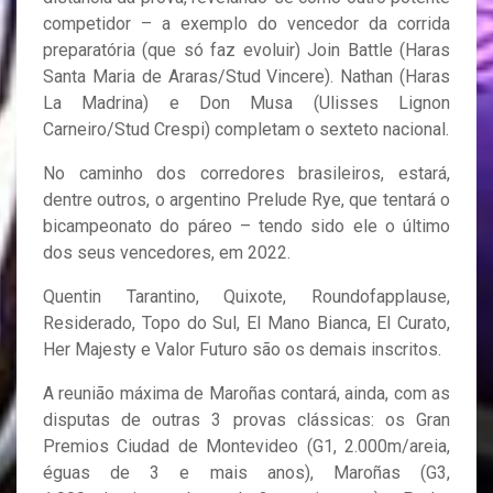
competidor – a exemplo do vencedor da corrida
preparatória (que só faz evoluir) Join Battle (Haras
Santa Maria de Araras/Stud Vincere). Nathan (Haras
La Madrina) e Don Musa (Ulisses Lignon
Carneiro/Stud Crespi) completam o sexteto nacional.
No caminho dos corredores brasileiros, estará,
dentre outros, o argentino Prelude Rye, que tentará o
bicampeonato do páreo – tendo sido ele o último
dos seus vencedores, em 2022.
Quentin Tarantino, Quixote, Roundofapplause,
Residerado, Topo do Sul, El Mano Bianca, El Curato,
Her Majesty e Valor Futuro são os demais inscritos.
A reunião máxima de Maroñas contará, ainda, com as
disputas de outras 3 provas clássicas: os Gran
Premios Ciudad de Montevideo (G1, 2.000m/areia,
éguas de 3 e mais anos), Maroñas (G3,