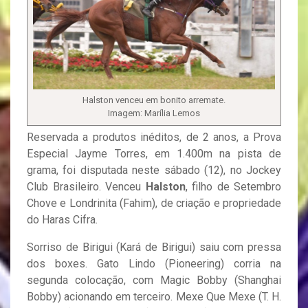
Halston venceu em bonito arremate.
Imagem: Marília Lemos
Reservada a produtos inéditos, de 2 anos, a Prova
Especial Jayme Torres, em 1.400m na pista de
grama, foi disputada neste sábado (12), no Jockey
Club Brasileiro. Venceu
Halston
, filho de Setembro
Chove e Londrinita (Fahim), de criação e propriedade
do Haras Cifra.
Sorriso de Birigui (Kará de Birigui) saiu com pressa
dos boxes. Gato Lindo (Pioneering) corria na
segunda colocação, com Magic Bobby (Shanghai
Bobby) acionando em terceiro. Mexe Que Mexe (T. H.