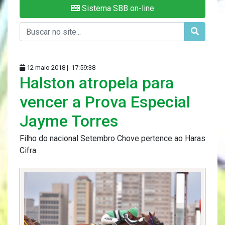
Sistema SBB on-line
12 maio 2018 |
17:59:38
Halston atropela para
vencer a Prova Especial
Jayme Torres
Filho do nacional Setembro Chove pertence ao Haras
Cifra.