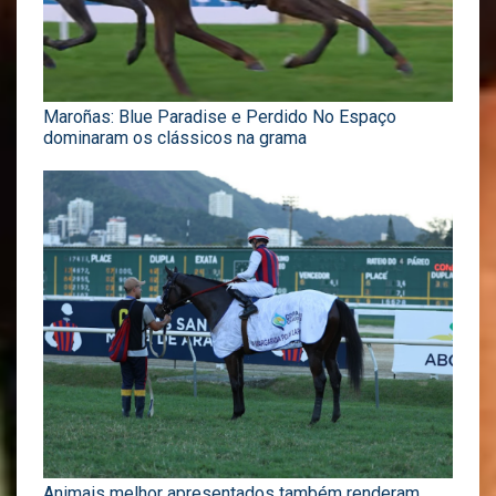
Maroñas: Blue Paradise e Perdido No Espaço
dominaram os clássicos na grama
Animais melhor apresentados também renderam