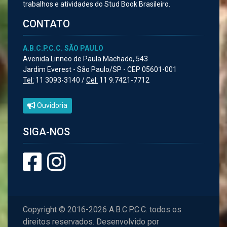
trabalhos e atividades do Stud Book Brasileiro.
CONTATO
A.B.C.P.C.C. SÃO PAULO
Avenida Linneo de Paula Machado, 543
Jardim Everest - São Paulo/SP - CEP 05601-001
Tel:
11 3093-3140 /
Cel:
11 9.7421-7712
Ouvidoria
SIGA-NOS
Copyright © 2016-2026 A.B.C.P.C.C. todos os
direitos reservados. Desenvolvido por