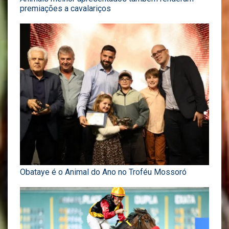
premiações a cavalariços
Obataye é o Animal do Ano no Troféu Mossoró