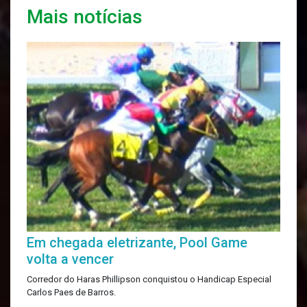
Mais notícias
Em chegada eletrizante, Pool Game
volta a vencer
Corredor do Haras Phillipson conquistou o Handicap Especial
Carlos Paes de Barros.