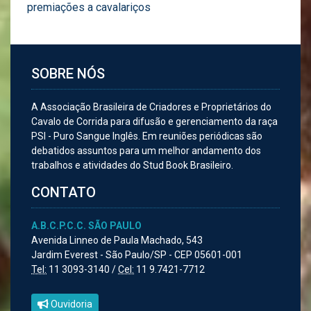
premiações a cavalariços
SOBRE NÓS
A Associação Brasileira de Criadores e Proprietários do
Cavalo de Corrida para difusão e gerenciamento da raça
PSI - Puro Sangue Inglês. Em reuniões periódicas são
debatidos assuntos para um melhor andamento dos
trabalhos e atividades do Stud Book Brasileiro.
CONTATO
A.B.C.P.C.C. SÃO PAULO
Avenida Linneo de Paula Machado, 543
Jardim Everest - São Paulo/SP - CEP 05601-001
Tel:
11 3093-3140 /
Cel:
11 9.7421-7712
Ouvidoria