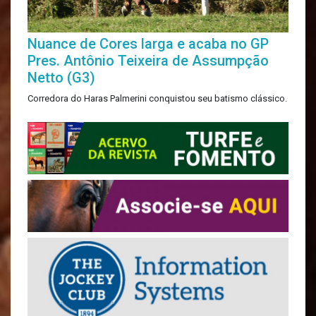
Nuance de Cores larga e acaba no GP
Pres. Antônio Teixeira de Assumpção
Netto (G3)
Corredora do Haras Palmerini conquistou seu batismo clássico.