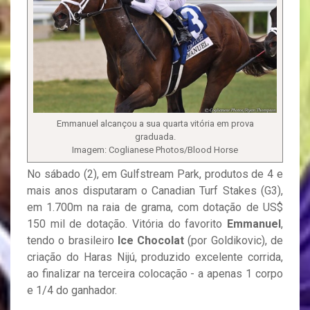
Emmanuel alcançou a sua quarta vitória em prova
graduada.
Imagem: Coglianese Photos/Blood Horse
No sábado (2), em Gulfstream Park, produtos de 4 e
mais anos disputaram o Canadian Turf Stakes (G3),
em 1.700m na raia de grama, com dotação de US$
150 mil de dotação. Vitória do favorito
Emmanuel
,
tendo o brasileiro
Ice Chocolat
(por Goldikovic), de
criação do Haras Nijú, produzido excelente corrida,
ao finalizar na terceira colocação - a apenas 1 corpo
e 1/4 do ganhador.