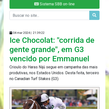
Sistema SBB on-line
04 mar 2024 |
21:39:22
Ice Chocolat: "corrida de
gente grande", em G3
vencido por Emmanuel
Crioulo do Haras Nijú segue em campanha das mais
produtivas, nos Estados Unidos. Desta feita, terceiro
no Canadian Turf Stakes (G3).