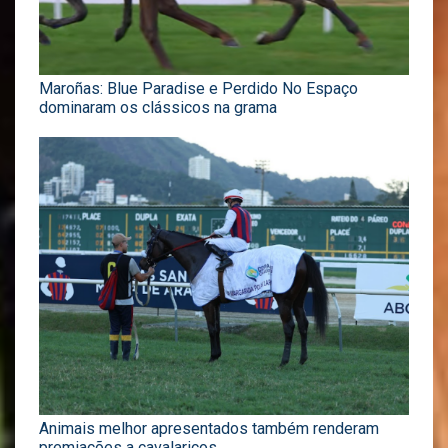
Maroñas: Blue Paradise e Perdido No Espaço
dominaram os clássicos na grama
Animais melhor apresentados também renderam
premiações a cavalariços