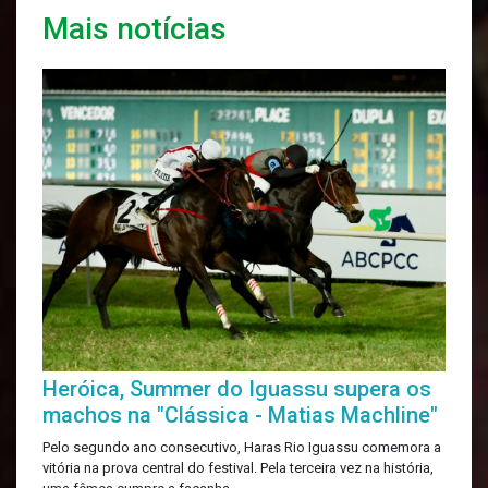
Mais notícias
Heróica, Summer do Iguassu supera os
machos na "Clássica - Matias Machline"
Pelo segundo ano consecutivo, Haras Rio Iguassu comemora a
vitória na prova central do festival. Pela terceira vez na história,