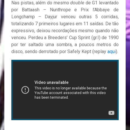
Nas pistas, além do mesmo
double
de G1 levantado
por Battaash – Nunthrope e Prix l’Abbaye de
Longchamp – Dayjur venceu outras 5 corridas,
totalizando 7 primeiros lugares em 11 saídas. De tão
expressivo, deixou recordações mesmo quando não
venceu. Perdeu a Breeders’ Cup Sprint (gr.I) de 1990
por ter saltado uma sombra, a poucos metros do
disco, sendo derrotado por Safely Kept (replay
aqui
).