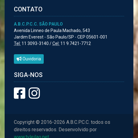
CONTATO
A.B.C.P.C.C. SÃO PAULO
Avenida Linneo de Paula Machado, 543
Jardim Everest - São Paulo/SP - CEP 05601-001
Tel:
11 3093-3140 /
Cel:
11 9.7421-7712
Ouvidoria
SIGA-NOS
Copyright © 2016-2026 A.B.C.P.C.C. todos os
direitos reservados. Desenvolvido por
www.tvleilao.net