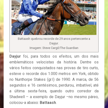
Battaash quebrou recorde de 29 anos pertencente a
Dayjur.
Imagem: Steve Cargil/The Guardian
Dayjur
foi, para todos os efeitos, um dos mais
emblemáticos velocistas da história. Dentre os
vários feitos conquistados nas provas de tiro curto,
esteve o recorde dos 1.000 metros em York, obtido
no Nunthorpe Stakes (gr.I) de 1990. A marca, de 56
segundos e 16 centésimos, perdurou, imbatível, até
a última sexta-feira, quando outro corredor da
Shadwell – a exemplo de Dayjur –no mesmo páreo,
colocou-a abaixo:
Battaash
.