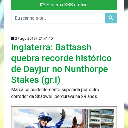
Sistema SBB on-line
27 ago 2019 |
21:41:10
Inglaterra: Battaash
quebra recorde histórico
de Dayjur no Nunthorpe
Stakes (gr.I)
Marca coincidentemente superada por outro
corredor da Shadwell perdurava há 29 anos.