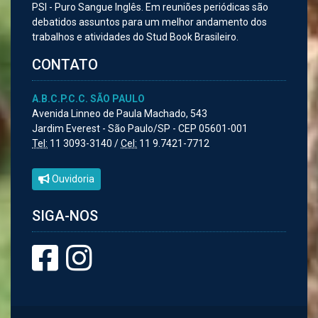
PSI - Puro Sangue Inglês. Em reuniões periódicas são
debatidos assuntos para um melhor andamento dos
trabalhos e atividades do Stud Book Brasileiro.
CONTATO
A.B.C.P.C.C. SÃO PAULO
Avenida Linneo de Paula Machado, 543
Jardim Everest - São Paulo/SP - CEP 05601-001
Tel:
11 3093-3140 /
Cel:
11 9.7421-7712
Ouvidoria
SIGA-NOS