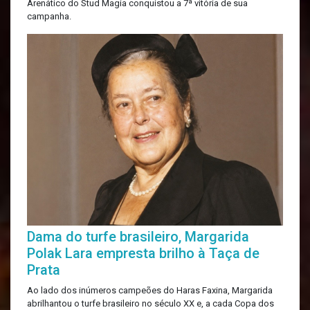
Arenático do Stud Magia conquistou a 7ª vitória de sua
campanha.
Dama do turfe brasileiro, Margarida
Polak Lara empresta brilho à Taça de
Prata
Ao lado dos inúmeros campeões do Haras Faxina, Margarida
abrilhantou o turfe brasileiro no século XX e, a cada Copa dos