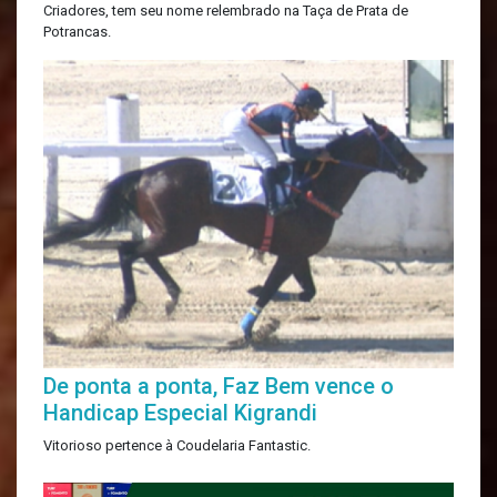
Criadores, tem seu nome relembrado na Taça de Prata de
Potrancas.
De ponta a ponta, Faz Bem vence o
Handicap Especial Kigrandi
Vitorioso pertence à Coudelaria Fantastic.