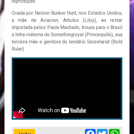
reprodução.
Criada por Nelson Bunker Hunt, nos Estados Unidos,
a mãe de Aviacion, Arbulus (Liloy), ao restar
importada pelos Paula Machado, trouxe para o Brasil
a linha materna de Somethingroyal (Princequillo), sua
terceira mãe e genitora do lendário Secretariat (Bold
Ruler).
Facebook
Twitter
Whats