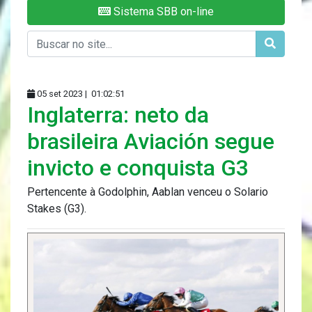
Sistema SBB on-line
05 set 2023 |
01:02:51
Inglaterra: neto da
brasileira Aviación segue
invicto e conquista G3
Pertencente à Godolphin, Aablan venceu o Solario
Stakes (G3).