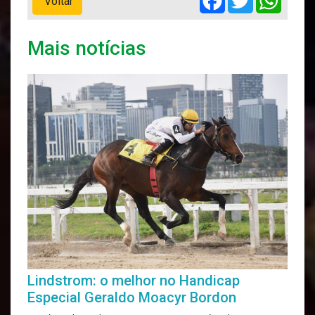
Voltar
Mais notícias
Lindstrom: o melhor no Handicap
Especial Geraldo Moacyr Bordon