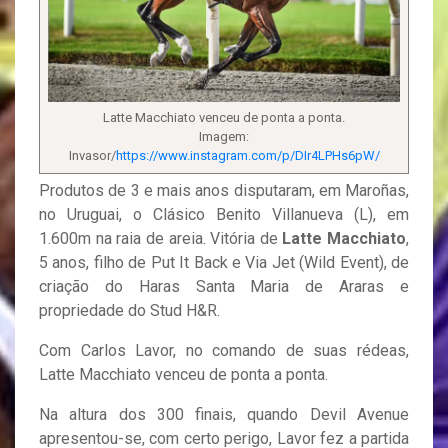
Latte Macchiato venceu de ponta a ponta.
Imagem:
Invasor/
https://www.instagram.com/p/DIr4LPHs6pW/
Produtos de 3 e mais anos disputaram, em Maroñas,
no Uruguai, o Clásico Benito Villanueva (L), em
1.600m na raia de areia. Vitória de
Latte Macchiato
,
5 anos, filho de Put It Back e Via Jet (Wild Event), de
criação do Haras Santa Maria de Araras e
propriedade do Stud H&R.
Com Carlos Lavor, no comando de suas rédeas,
Latte Macchiato venceu de ponta a ponta.
Na altura dos 300 finais, quando Devil Avenue
apresentou-se, com certo perigo, Lavor fez a partida