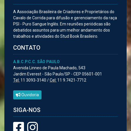
A Associação Brasileira de Criadores e Proprietários do
Cavalo de Corrida para difusão e gerenciamento da raça
PSI - Puro Sangue Inglês. Em reuniões periódicas são
debatidos assuntos para um melhor andamento dos
trabalhos e atividades do Stud Book Brasileiro.
CONTATO
A.B.C.P.C.C. SÃO PAULO
Avenida Linneo de Paula Machado, 543
Jardim Everest - São Paulo/SP - CEP 05601-001
Tel:
11 3093-3140 /
Cel:
11 9.7421-7712
Ouvidoria
SIGA-NOS