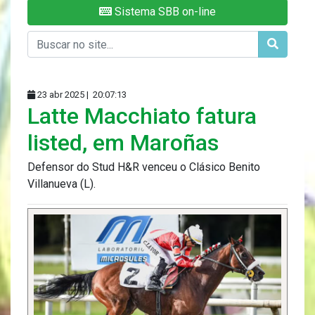
Sistema SBB on-line
23 abr 2025 |
20:07:13
Latte Macchiato fatura
listed, em Maroñas
Defensor do Stud H&R venceu o Clásico Benito
Villanueva (L).