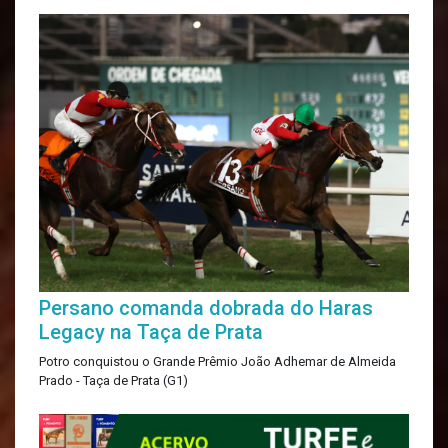
Persano comanda dobrada do Haras
Legacy na Taça de Prata
Potro conquistou o Grande Prêmio João Adhemar de Almeida
Prado - Taça de Prata (G1)