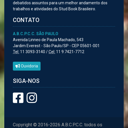
debatidos assuntos para um melhor andamento dos
trabalhos e atividades do Stud Book Brasileiro.
CONTATO
A.B.C.P.C.C. SÃO PAULO
Avenida Linneo de Paula Machado, 543
Jardim Everest - São Paulo/SP - CEP 05601-001
Tel:
11 3093-3140 /
Cel:
11 9.7421-7712
Ouvidoria
SIGA-NOS
Copyright © 2016-2026 A.B.C.P.C.C. todos os