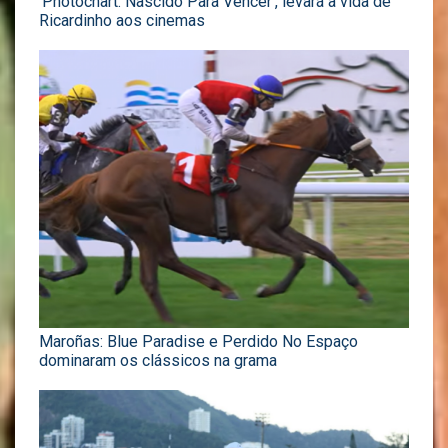
‘Photochart: Nascido Para Vencer’, levará a vida de
Ricardinho aos cinemas
Maroñas: Blue Paradise e Perdido No Espaço
dominaram os clássicos na grama