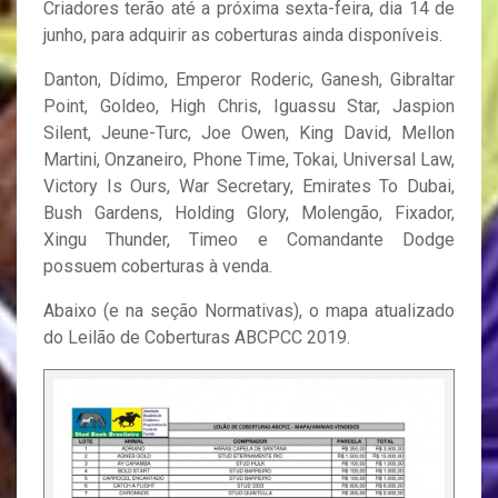
Criadores terão até a próxima sexta-feira, dia 14 de
junho, para adquirir as coberturas ainda disponíveis.
Danton, Dídimo, Emperor Roderic, Ganesh, Gibraltar
Point, Goldeo, High Chris, Iguassu Star, Jaspion
Silent, Jeune-Turc, Joe Owen, King David, Mellon
Martini, Onzaneiro, Phone Time, Tokai, Universal Law,
Victory Is Ours, War Secretary, Emirates To Dubai,
Bush Gardens, Holding Glory, Molengão, Fixador,
Xingu Thunder, Timeo e Comandante Dodge
possuem coberturas à venda.
Abaixo (e na seção Normativas), o mapa atualizado
do Leilão de Coberturas ABCPCC 2019.