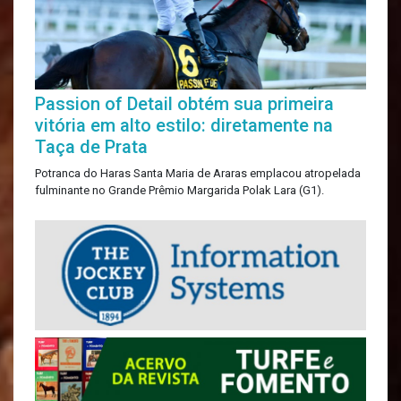
Passion of Detail obtém sua primeira
vitória em alto estilo: diretamente na
Taça de Prata
Potranca do Haras Santa Maria de Araras emplacou atropelada
fulminante no Grande Prêmio Margarida Polak Lara (G1).