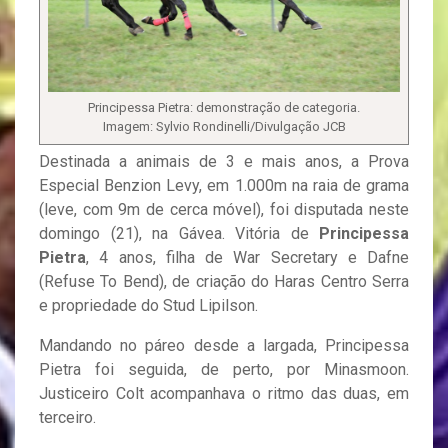
Principessa Pietra: demonstração de categoria.
Imagem: Sylvio Rondinelli/Divulgação JCB
Destinada a animais de 3 e mais anos, a Prova
Especial Benzion Levy, em 1.000m na raia de grama
(leve, com 9m de cerca móvel), foi disputada neste
domingo (21), na Gávea. Vitória de
Principessa
Pietra
, 4 anos, filha de War Secretary e Dafne
(Refuse To Bend), de criação do Haras Centro Serra
e propriedade do Stud Lipilson.
Mandando no páreo desde a largada, Principessa
Pietra foi seguida, de perto, por Minasmoon.
Justiceiro Colt acompanhava o ritmo das duas, em
terceiro.