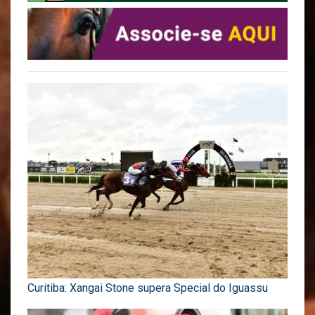
Curitiba: Xangai Stone supera Special do Iguassu