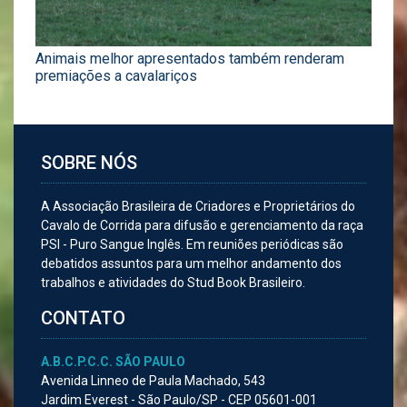
Animais melhor apresentados também renderam
premiações a cavalariços
SOBRE NÓS
A Associação Brasileira de Criadores e Proprietários do
Cavalo de Corrida para difusão e gerenciamento da raça
PSI - Puro Sangue Inglês. Em reuniões periódicas são
debatidos assuntos para um melhor andamento dos
trabalhos e atividades do Stud Book Brasileiro.
CONTATO
A.B.C.P.C.C. SÃO PAULO
Avenida Linneo de Paula Machado, 543
Jardim Everest - São Paulo/SP - CEP 05601-001