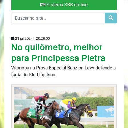
Sistema SBB on-line
21 jul 2024 |
20:28:00
No quilômetro, melhor
para Principessa Pietra
Vitoriosa na Prova Especial Benzion Levy defende a
farda do Stud Lipilson.