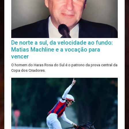
De norte a sul, da velocidade ao fundo:
Matias Machline e a vocação para
vencer
O homem do Haras Rosa do Sul é o patrono da prova central da
Copa dos Criadores.