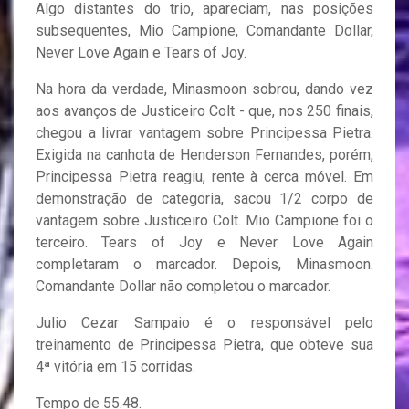
Algo distantes do trio, apareciam, nas posições
subsequentes, Mio Campione, Comandante Dollar,
Never Love Again e Tears of Joy.
Na hora da verdade, Minasmoon sobrou, dando vez
aos avanços de Justiceiro Colt - que, nos 250 finais,
chegou a livrar vantagem sobre Principessa Pietra.
Exigida na canhota de Henderson Fernandes, porém,
Principessa Pietra reagiu, rente à cerca móvel. Em
demonstração de categoria, sacou 1/2 corpo de
vantagem sobre Justiceiro Colt. Mio Campione foi o
terceiro. Tears of Joy e Never Love Again
completaram o marcador. Depois, Minasmoon.
Comandante Dollar não completou o marcador.
Julio Cezar Sampaio é o responsável pelo
treinamento de Principessa Pietra, que obteve sua
4ª vitória em 15 corridas.
Tempo de 55.48.