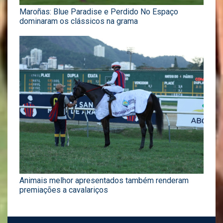
Maroñas: Blue Paradise e Perdido No Espaço
dominaram os clássicos na grama
Animais melhor apresentados também renderam
premiações a cavalariços