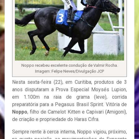
Noppo recebeu excelente condução de Valmir Rocha.
Imagem: Felipe Neves/Divulgação JCP
Nesta sexta-feira (22), em Curitiba, produtos de 3
anos disputaram a Prova Especial Moysés Lupion,
em 1.100m na raia de grama (leve), corrida
preparatória para a Pegasus Brasil Sprint. Vitória de
Noppo
, filho de Camelot Kitten e Capivari (Amigoni),
de criação e propriedade do Haras Cifra.
Sempre rente à cerca interna, Noppo vigiou, próximo,