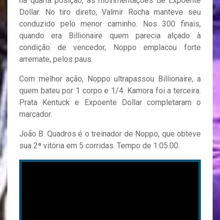
na quarta posição, as movimentações de Expoente
Dollar. No tiro direto, Valmir Rocha manteve seu
conduzido pelo menor caminho. Nos 300 finais,
quando era Billionaire quem parecia alçado à
condição de vencedor, Noppo emplacou forte
arremate, pelos paus.
Com melhor ação, Noppo ultrapassou Billionaire, a
quem bateu por 1 corpo e 1/4. Kamora foi a terceira.
Prata Kentuck e Expoente Dollar completaram o
marcador.
João B. Quadros é o treinador de Noppo, que obteve
sua 2ª vitória em 5 corridas. Tempo de 1:05.00.