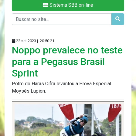
Sistema SBB on-line
22 set 2023 |
20:50:21
Noppo prevalece no teste
para a Pegasus Brasil
Sprint
Potro do Haras Cifra levantou a Prova Especial
Moysés Lupion.