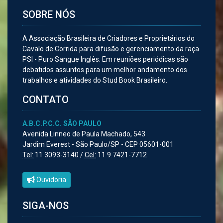
SOBRE NÓS
A Associação Brasileira de Criadores e Proprietários do
Cavalo de Corrida para difusão e gerenciamento da raça
PSI - Puro Sangue Inglês. Em reuniões periódicas são
debatidos assuntos para um melhor andamento dos
trabalhos e atividades do Stud Book Brasileiro.
CONTATO
A.B.C.P.C.C. SÃO PAULO
Avenida Linneo de Paula Machado, 543
Jardim Everest - São Paulo/SP - CEP 05601-001
Tel:
11 3093-3140 /
Cel:
11 9.7421-7712
Ouvidoria
SIGA-NOS