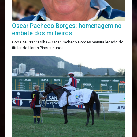
Oscar Pacheco Borges: homenagem no
embate dos milheiros
Copa ABCPCC Milha - Oscar Pacheco Borges revisita legado do
titular do Haras Pirassununga.