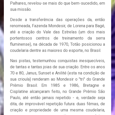
Palhares, revelou-se mais do que bem-sucedido, em
sua missão.
Desde a transferência das operações da, então
renomeada, Fazenda Mondesir, de Lorena para Bagé,
até a criação do Vale das Estrelas (um dos mais
portentosos centros de treinamento da serra
fluminense), na década de 1970, Totão posicionou a
coudelaria dentre as maiores do esporte, no Brasil.
Nas pistas, testemunhou conquistas inesquecíveis,
de tantas e tantas joias de sua criação. Entre os anos
70 e 80, Janus, Sunset e Anilité (esta na condição de
sua crioula) renderam ao Mondesir o "tri" do Grande
Prêmio Brasil. Em 1985 e 1986, Bretagne e
Cisplatine alcançaram feito, no Grande Prêmio São
Paulo, até então jamais repetido - e, verdade seja
dita, de improvável repetição futura: duas fêmas, de
criação e propriedade de uma mesma coudelaria,