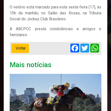
O velório está marcado para esta sexta-feira (17), às
10h da manhão, no Salão das Rosas, na Tribuna
Social do Jockey Club Brasileiro.
A ABCPCC presta condolências a amigos e
familiares.
Facebook
Twitter
Whats
Voltar
Mais notícias