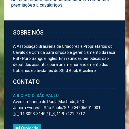
premiações a cavalariços
SOBRE NÓS
A Associação Brasileira de Criadores e Proprietários do
Cavalo de Corrida para difusão e gerenciamento da raça
PSI - Puro Sangue Inglês. Em reuniões periódicas são
debatidos assuntos para um melhor andamento dos
trabalhos e atividades do Stud Book Brasileiro.
CONTATO
A.B.C.P.C.C. SÃO PAULO
Avenida Linneo de Paula Machado, 543
Jardim Everest - São Paulo/SP - CEP 05601-001
Tel:
11 3093-3140 /
Cel:
11 9.7421-7712
Ouvidoria