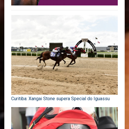
Curitiba: Xangai Stone supera Special do Iguassu