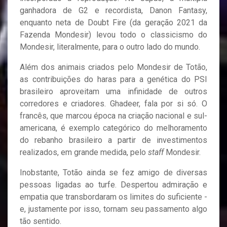
ganhadora de G2 e recordista, Danon Fantasy,
enquanto neta de Doubt Fire (da geração 2021 da
Fazenda Mondesir) levou todo o classicismo do
Mondesir, literalmente, para o outro lado do mundo.
Além dos animais criados pelo Mondesir de Totão,
as contribuições do haras para a genética do PSI
brasileiro aproveitam uma infinidade de outros
corredores e criadores. Ghadeer, fala por si só. O
francês, que marcou época na criação nacional e sul-
americana, é exemplo categórico do melhoramento
do rebanho brasileiro a partir de investimentos
realizados, em grande medida, pelo
staff
Mondesir.
Inobstante, Totão ainda se fez amigo de diversas
pessoas ligadas ao turfe. Despertou admiração e
empatia que transbordaram os limites do suficiente -
e, justamente por isso, tornam seu passamento algo
tão sentido.