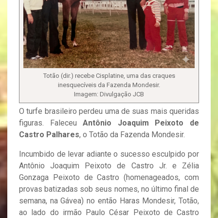
Totão (dir.) recebe Cisplatine, uma das craques
inesquecíveis da Fazenda Mondesir.
Imagem: Divulgação JCB
O turfe brasileiro perdeu uma de suas mais queridas
figuras. Faleceu
Antônio Joaquim Peixoto de
Castro Palhares
, o Totão da Fazenda Mondesir.
Incumbido de levar adiante o sucesso esculpido por
Antônio Joaquim Peixoto de Castro Jr. e Zélia
Gonzaga Peixoto de Castro (homenageados, com
provas batizadas sob seus nomes, no último final de
semana, na Gávea) no então Haras Mondesir, Totão,
ao lado do irmão Paulo César Peixoto de Castro