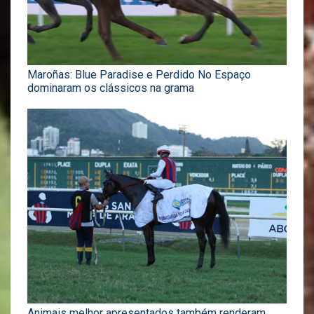
Maroñas: Blue Paradise e Perdido No Espaço
dominaram os clássicos na grama
Animais melhor apresentados também renderam