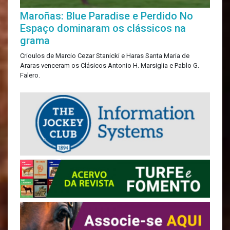
Maroñas: Blue Paradise e Perdido No
Espaço dominaram os clássicos na
grama
Crioulos de Marcio Cezar Stanicki e Haras Santa Maria de
Araras venceram os Clásicos Antonio H. Marsiglia e Pablo G.
Falero.