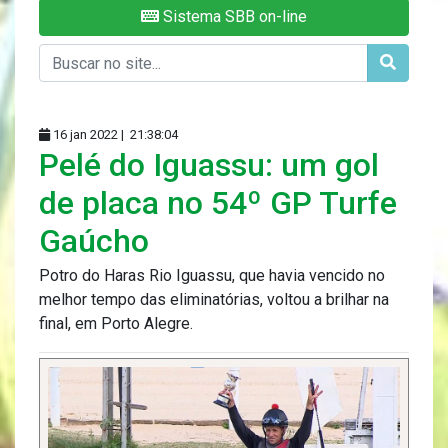
Sistema SBB on-line
16 jan 2022 |
21:38:04
Pelé do Iguassu: um gol
de placa no 54º GP Turfe
Gaúcho
Potro do Haras Rio Iguassu, que havia vencido no
melhor tempo das eliminatórias, voltou a brilhar na
final, em Porto Alegre.