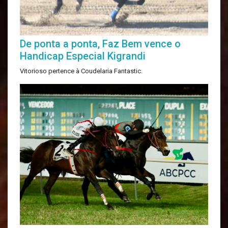
De ponta a ponta, Faz Bem vence o
Handicap Especial Kigrandi
Vitorioso pertence à Coudelaria Fantastic.