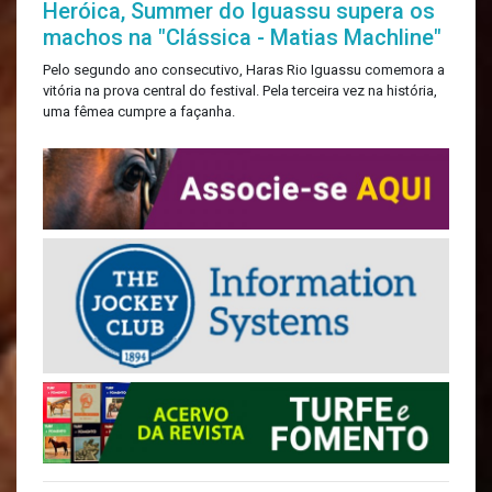
Heróica, Summer do Iguassu supera os
machos na "Clássica - Matias Machline"
Pelo segundo ano consecutivo, Haras Rio Iguassu comemora a
vitória na prova central do festival. Pela terceira vez na história,
uma fêmea cumpre a façanha.