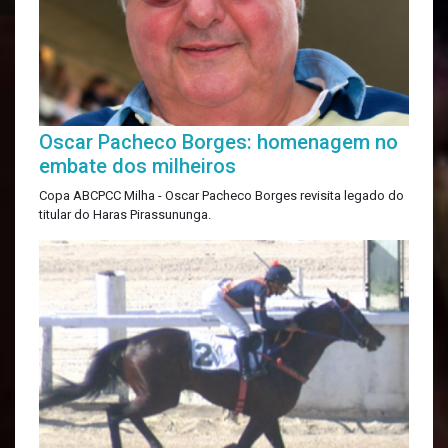
Oscar Pacheco Borges: homenagem no
embate dos milheiros
Copa ABCPCC Milha - Oscar Pacheco Borges revisita legado do
titular do Haras Pirassununga.