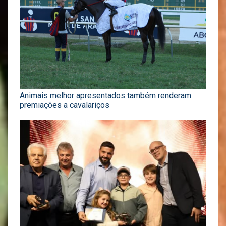
Animais melhor apresentados também renderam
premiações a cavalariços