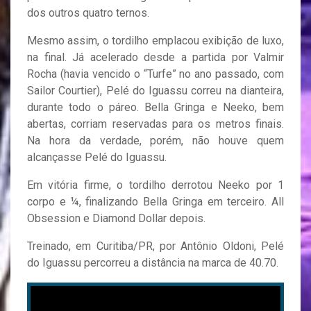
dos outros quatro ternos.
Mesmo assim, o tordilho emplacou exibição de luxo,
na final. Já acelerado desde a partida por Valmir
Rocha (havia vencido o “Turfe” no ano passado, com
Sailor Courtier), Pelé do Iguassu correu na dianteira,
durante todo o páreo. Bella Gringa e Neeko, bem
abertas, corriam reservadas para os metros finais.
Na hora da verdade, porém, não houve quem
alcançasse Pelé do Iguassu.
Em vitória firme, o tordilho derrotou Neeko por 1
corpo e ¼, finalizando Bella Gringa em terceiro. All
Obsession e Diamond Dollar depois.
Treinado, em Curitiba/PR, por Antônio Oldoni, Pelé
do Iguassu percorreu a distância na marca de 40.70.