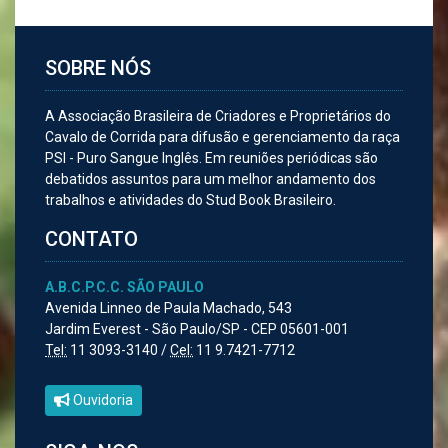
SOBRE NÓS
A Associação Brasileira de Criadores e Proprietários do
Cavalo de Corrida para difusão e gerenciamento da raça
PSI - Puro Sangue Inglês. Em reuniões periódicas são
debatidos assuntos para um melhor andamento dos
trabalhos e atividades do Stud Book Brasileiro.
CONTATO
A.B.C.P.C.C. SÃO PAULO
Avenida Linneo de Paula Machado, 543
Jardim Everest - São Paulo/SP - CEP 05601-001
Tel:
11 3093-3140 /
Cel:
11 9.7421-7712
Ouvidoria