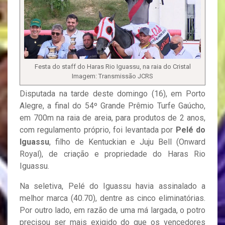
Festa do staff do Haras Rio Iguassu, na raia do Cristal
Imagem: Transmissão JCRS
Disputada na tarde deste domingo (16), em Porto
Alegre, a final do 54º Grande Prêmio Turfe Gaúcho,
em 700m na raia de areia, para produtos de 2 anos,
com regulamento próprio, foi levantada por
Pelé do
Iguassu
, filho de Kentuckian e Juju Bell (Onward
Royal), de criação e propriedade do Haras Rio
Iguassu.
Na seletiva, Pelé do Iguassu havia assinalado a
melhor marca (40.70), dentre as cinco eliminatórias.
Por outro lado, em razão de uma má largada, o potro
precisou ser mais exigido do que os vencedores