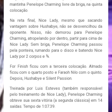
mantinha Penelope Charming livre da briga, na quinta
colocação.
Na reta final, Nice Lady, mesmo que sacando
vantagem sobre Hushabye, não se desvencilhou da
oponente. Nisso, não demorou para Penelope
Charming, atropelando por dentro, partir para cima de
Nice Lady. Sem briga, Penelope Charming passou
pela ponteira, rumando para o disco e batendo Nice
Lady por 2 corpos e ¾.
For Finish ficou com a terceira colocação. Almado
ficou com o quarto posto e Faraoh Nilo com o quinto.
Depois, Hushabye e Silent Passion.
Treinada por Luis Esteves (também responsável
pelo treinamento de Nice Lady), Penelope Charming
obteve sua sexta vitória (a segunda clássica) em 14
saídas. Tempo de 1:07.39.