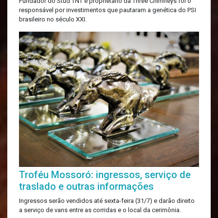
Fundador do Stud TNT e proprietário da Three Chimneys foi o
responsável por investimentos que pautaram a genética do PSI
brasileiro no século XXI.
Troféu Mossoró: ingressos, serviço de
traslado e outras informações
Ingressos serão vendidos até sexta-feira (31/7) e darão direito
a serviço de vans entre as corridas e o local da cerimônia.