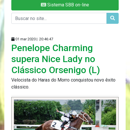
Sistema SBB on-line
01 mar 2020 |
20:46:47
Penelope Charming
supera Nice Lady no
Clássico Orsenigo (L)
Velocista do Haras do Morro conquistou novo êxito
clássico.