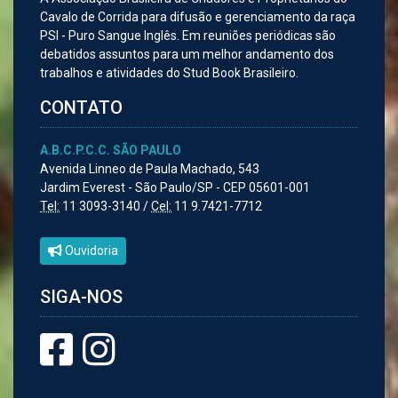
Cavalo de Corrida para difusão e gerenciamento da raça
PSI - Puro Sangue Inglês. Em reuniões periódicas são
debatidos assuntos para um melhor andamento dos
trabalhos e atividades do Stud Book Brasileiro.
CONTATO
A.B.C.P.C.C. SÃO PAULO
Avenida Linneo de Paula Machado, 543
Jardim Everest - São Paulo/SP - CEP 05601-001
Tel:
11 3093-3140 /
Cel:
11 9.7421-7712
Ouvidoria
SIGA-NOS