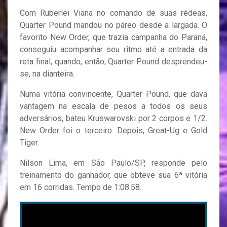
Com Ruberlei Viana no comando de suas rédeas,
Quarter Pound mandou no páreo desde a largada. O
favorito New Order, que trazia campanha do Paraná,
conseguiu acompanhar seu ritmo até a entrada da
reta final, quando, então, Quarter Pound desprendeu-
se, na dianteira.
Numa vitória convincente, Quarter Pound, que dava
vantagem na escala de pesos a todos os seus
adversários, bateu Kruswarovski por 2 corpos e 1/2.
New Order foi o terceiro. Depois, Great-Ug e Gold
Tiger.
Nilson Lima, em São Paulo/SP, responde pelo
treinamento do ganhador, que obteve sua 6ª vitória
em 16 corridas. Tempo de 1:08.58.