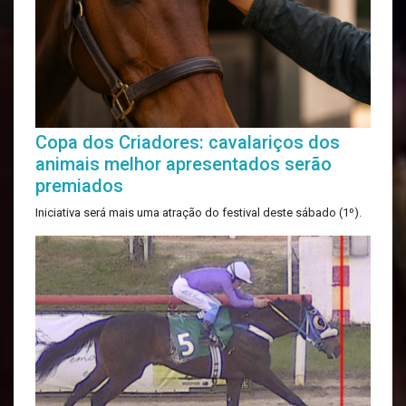
Copa dos Criadores: cavalariços dos
animais melhor apresentados serão
premiados
Iniciativa será mais uma atração do festival deste sábado (1º).