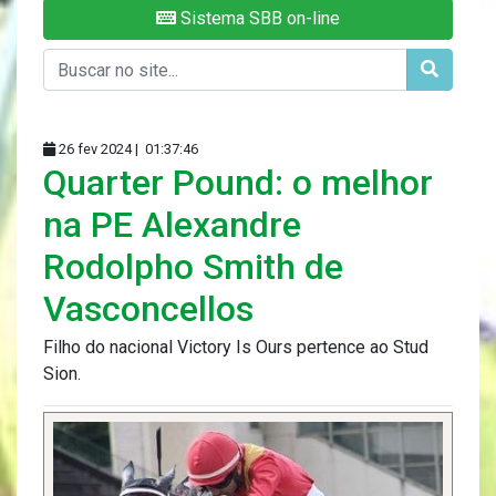
Sistema SBB on-line
26 fev 2024 |
01:37:46
Quarter Pound: o melhor
na PE Alexandre
Rodolpho Smith de
Vasconcellos
Filho do nacional Victory Is Ours pertence ao Stud
Sion.