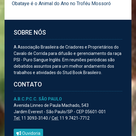
Obataye é o Animal do Ano no Troféu Mossoró
SOBRE NÓS
A Associação Brasileira de Criadores e Proprietários do
Cavalo de Corrida para difusão e gerenciamento da raça
PSI - Puro Sangue Inglês. Em reuniões periódicas são
debatidos assuntos para um melhor andamento dos
trabalhos e atividades do Stud Book Brasileiro.
CONTATO
A.B.C.P.C.C. SÃO PAULO
Avenida Linneo de Paula Machado, 543
Jardim Everest - São Paulo/SP - CEP 05601-001
Tel:
11 3093-3140 /
Cel:
11 9.7421-7712
Ouvidoria