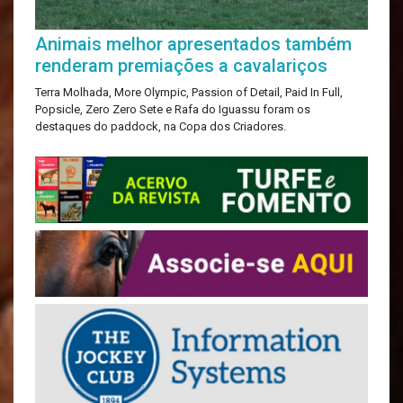
Animais melhor apresentados também
renderam premiações a cavalariços
Terra Molhada, More Olympic, Passion of Detail, Paid In Full,
Popsicle, Zero Zero Sete e Rafa do Iguassu foram os
destaques do paddock, na Copa dos Criadores.