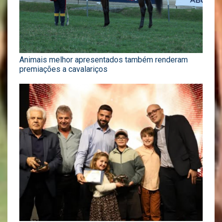
Animais melhor apresentados também renderam
premiações a cavalariços