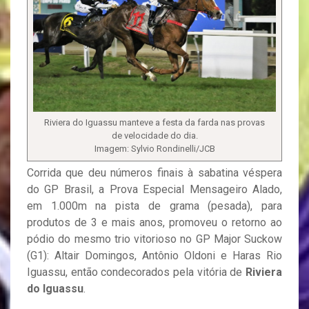
Riviera do Iguassu manteve a festa da farda nas provas
de velocidade do dia.
Imagem: Sylvio Rondinelli/JCB
Corrida que deu números finais à sabatina véspera
do GP Brasil, a Prova Especial Mensageiro Alado,
em 1.000m na pista de grama (pesada), para
produtos de 3 e mais anos, promoveu o retorno ao
pódio do mesmo trio vitorioso no GP Major Suckow
(G1): Altair Domingos, Antônio Oldoni e Haras Rio
Iguassu, então condecorados pela vitória de
Riviera
do Iguassu
.