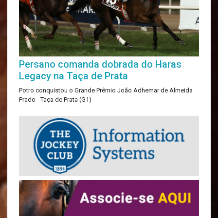
Persano comanda dobrada do Haras
Legacy na Taça de Prata
Potro conquistou o Grande Prêmio João Adhemar de Almeida
Prado - Taça de Prata (G1)