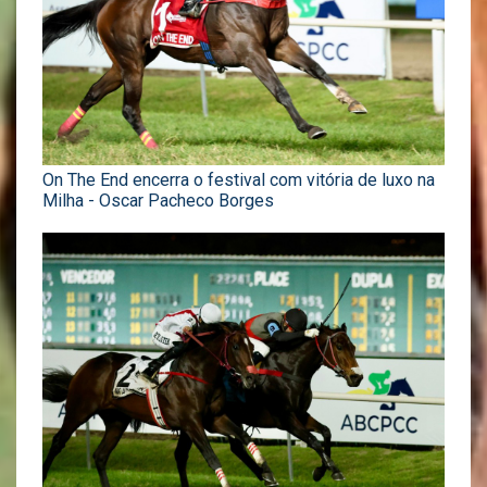
On The End encerra o festival com vitória de luxo na
Milha - Oscar Pacheco Borges