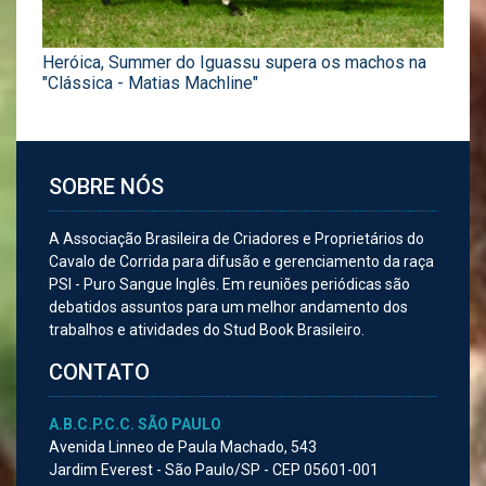
Heróica, Summer do Iguassu supera os machos na
"Clássica - Matias Machline"
SOBRE NÓS
A Associação Brasileira de Criadores e Proprietários do
Cavalo de Corrida para difusão e gerenciamento da raça
PSI - Puro Sangue Inglês. Em reuniões periódicas são
debatidos assuntos para um melhor andamento dos
trabalhos e atividades do Stud Book Brasileiro.
CONTATO
A.B.C.P.C.C. SÃO PAULO
Avenida Linneo de Paula Machado, 543
Jardim Everest - São Paulo/SP - CEP 05601-001