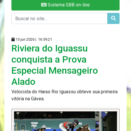
Sistema SBB on-line
15 jun 2026 |
16:59:21
Riviera do Iguassu
conquista a Prova
Especial Mensageiro
Alado
Velocista do Haras Rio Iguassu obteve sua primeira
vitória na Gávea.