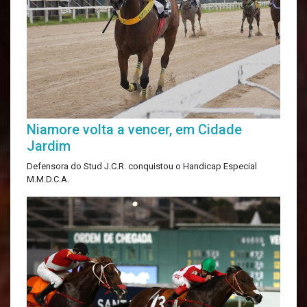
Niamore volta a vencer, em Cidade
Jardim
Defensora do Stud J.C.R. conquistou o Handicap Especial
M.M.D.C.A.