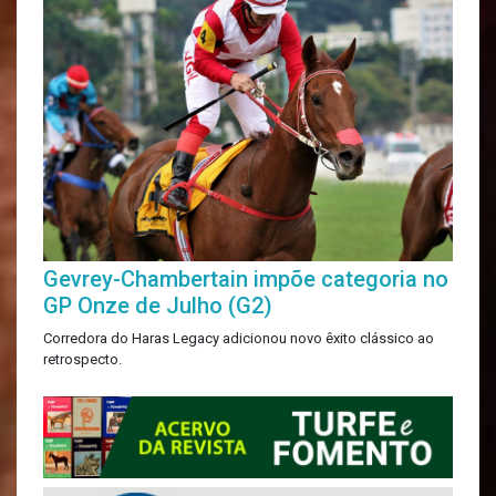
Gevrey-Chambertain impõe categoria no
GP Onze de Julho (G2)
Corredora do Haras Legacy adicionou novo êxito clássico ao
retrospecto.