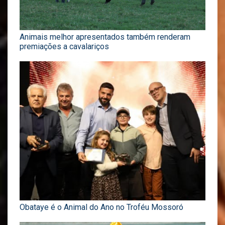
Animais melhor apresentados também renderam
premiações a cavalariços
Obataye é o Animal do Ano no Troféu Mossoró