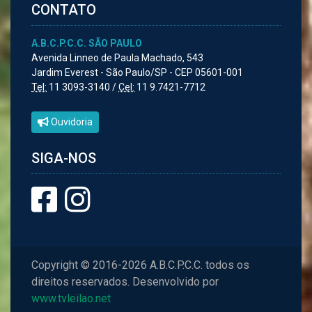
CONTATO
A.B.C.P.C.C. SÃO PAULO
Avenida Linneo de Paula Machado, 543
Jardim Everest - São Paulo/SP - CEP 05601-001
Tel:
11 3093-3140 /
Cel:
11 9.7421-7712
Ouvidoria
SIGA-NOS
Copyright © 2016-2026 A.B.C.P.C.C. todos os
direitos reservados. Desenvolvido por
www.tvleilao.net