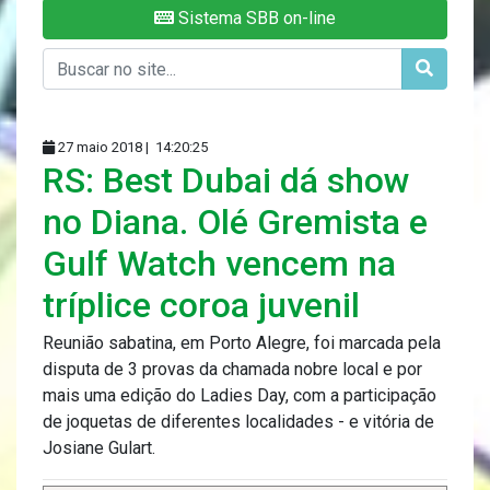
Sistema SBB on-line
27 maio 2018 |
14:20:25
RS: Best Dubai dá show
no Diana. Olé Gremista e
Gulf Watch vencem na
tríplice coroa juvenil
Reunião sabatina, em Porto Alegre, foi marcada pela
disputa de 3 provas da chamada nobre local e por
mais uma edição do Ladies Day, com a participação
de joquetas de diferentes localidades - e vitória de
Josiane Gulart.