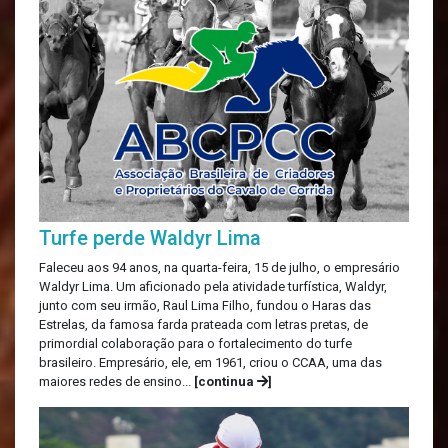
Turfe perde Waldyr Lima
Faleceu aos 94 anos, na quarta-feira, 15 de julho, o empresário
Waldyr Lima. Um aficionado pela atividade turfística, Waldyr,
junto com seu irmão, Raul Lima Filho, fundou o Haras das
Estrelas, da famosa farda prateada com letras pretas, de
primordial colaboração para o fortalecimento do turfe
brasileiro. Empresário, ele, em 1961, criou o CCAA, uma das
maiores redes de ensino...
[continua
]