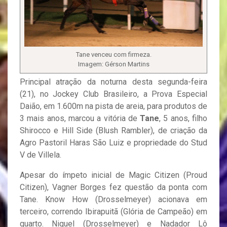
Tane venceu com firmeza.
Imagem: Gérson Martins
Principal atração da noturna desta segunda-feira
(21), no Jockey Club Brasileiro, a Prova Especial
Daião, em 1.600m na pista de areia, para produtos de
3 mais anos, marcou a vitória de
Tane
, 5 anos, filho
Shirocco e Hill Side (Blush Rambler), de criação da
Agro Pastoril Haras São Luiz e propriedade do Stud
V de Villela.
Apesar do ímpeto inicial de Magic Citizen (Proud
Citizen), Vagner Borges fez questão da ponta com
Tane. Know How (Drosselmeyer) acionava em
terceiro, correndo Ibirapuitã (Glória de Campeão) em
quarto. Niguel (Drosselmeyer) e Nadador Lô