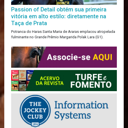
Passion of Detail obtém sua primeira
vitória em alto estilo: diretamente na
Taça de Prata
Potranca do Haras Santa Maria de Araras emplacou atropelada
fulminante no Grande Prêmio Margarida Polak Lara (G1).