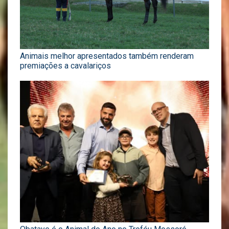
Animais melhor apresentados também renderam
premiações a cavalariços