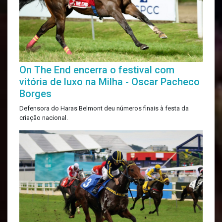
On The End encerra o festival com
vitória de luxo na Milha - Oscar Pacheco
Borges
Defensora do Haras Belmont deu números finais à festa da
criação nacional.