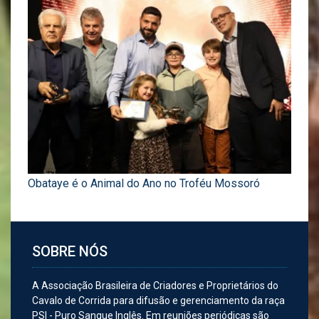
Obataye é o Animal do Ano no Troféu Mossoró
SOBRE NÓS
A Associação Brasileira de Criadores e Proprietários do
Cavalo de Corrida para difusão e gerenciamento da raça
PSI - Puro Sangue Inglês. Em reuniões periódicas são