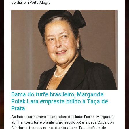
do dia, em Porto Alegre.
Dama do turfe brasileiro, Margarida
Polak Lara empresta brilho à Taça de
Prata
Ao lado dos inúmeros campeões do Haras Faxina, Margarida
abrilhantou o turfe brasileiro no século XX e, a cada Copa dos
Criadores, tem seu nome relembrado na Taça de Prata de