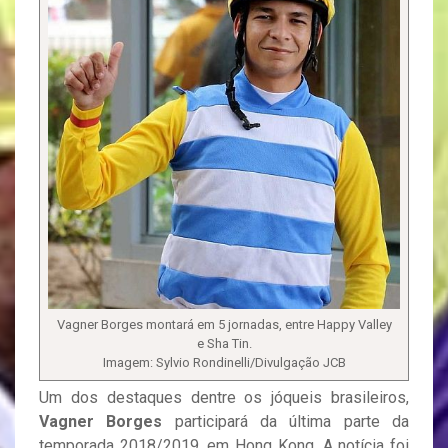
Vagner Borges montará em 5 jornadas, entre Happy Valley
e Sha Tin.
Imagem: Sylvio Rondinelli/Divulgação JCB
Um dos destaques dentre os jóqueis brasileiros,
Vagner Borges
participará da última parte da
temporada 2018/2019, em Hong Kong. A notícia foi