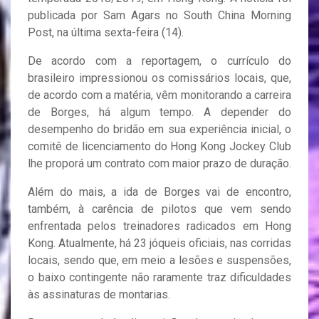
publicada por Sam Agars no South China Morning
Post, na última sexta-feira (14).
De acordo com a reportagem, o currículo do
brasileiro impressionou os comissários locais, que,
de acordo com a matéria, vêm monitorando a carreira
de Borges, há algum tempo. A depender do
desempenho do bridão em sua experiência inicial, o
comitê de licenciamento do Hong Kong Jockey Club
lhe proporá um contrato com maior prazo de duração.
Além do mais, a ida de Borges vai de encontro,
também, à carência de pilotos que vem sendo
enfrentada pelos treinadores radicados em Hong
Kong. Atualmente, há 23 jóqueis oficiais, nas corridas
locais, sendo que, em meio a lesões e suspensões,
o baixo contingente não raramente traz dificuldades
às assinaturas de montarias.