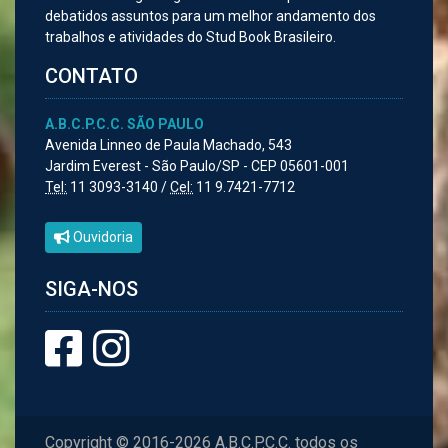
debatidos assuntos para um melhor andamento dos
trabalhos e atividades do Stud Book Brasileiro.
CONTATO
A.B.C.P.C.C. SÃO PAULO
Avenida Linneo de Paula Machado, 543
Jardim Everest - São Paulo/SP - CEP 05601-001
Tel:
11 3093-3140 /
Cel:
11 9.7421-7712
Ouvidoria
SIGA-NOS
Copyright © 2016-2026 A.B.C.P.C.C. todos os