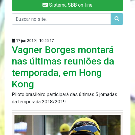
Sistema SBB on-line
17 jun 2019 |
10:55:17
Vagner Borges montará
nas últimas reuniões da
temporada, em Hong
Kong
Piloto brasileiro participará das últimas 5 jornadas
da temporada 2018/2019.