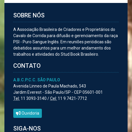
SOBRE NÓS
A Associação Brasileira de Criadores e Proprietários do
Cavalo de Corrida para difusão e gerenciamento da raça
PSI - Puro Sangue Inglês. Em reuniões periódicas são
debatidos assuntos para um melhor andamento dos
trabalhos e atividades do Stud Book Brasileiro.
CONTATO
A.B.C.P.C.C. SÃO PAULO
Avenida Linneo de Paula Machado, 543
Jardim Everest - São Paulo/SP - CEP 05601-001
Tel:
11 3093-3140 /
Cel:
11 9.7421-7712
Ouvidoria
SIGA-NOS