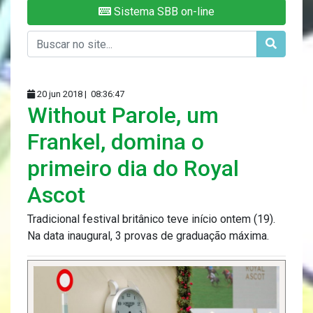
Sistema SBB on-line
20 jun 2018 |
08:36:47
Without Parole, um
Frankel, domina o
primeiro dia do Royal
Ascot
Tradicional festival britânico teve início ontem (19).
Na data inaugural, 3 provas de graduação máxima.