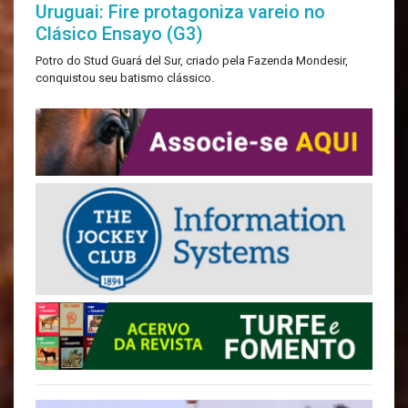
Uruguai: Fire protagoniza vareio no
Clásico Ensayo (G3)
Potro do Stud Guará del Sur, criado pela Fazenda Mondesir,
conquistou seu batismo clássico.