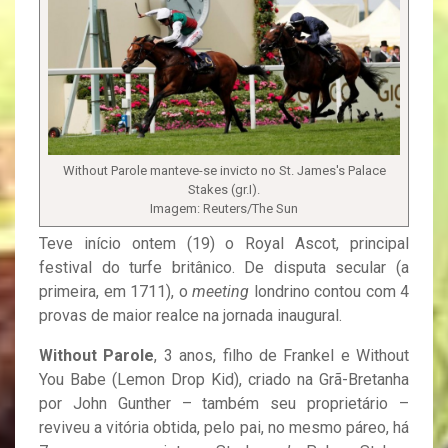
Without Parole manteve-se invicto no St. James's Palace
Stakes (gr.I).
Imagem: Reuters/The Sun
Teve início ontem (19) o Royal Ascot, principal
festival do turfe britânico. De disputa secular (a
primeira, em 1711), o
meeting
londrino contou com 4
provas de maior realce na jornada inaugural.
Without Parole
, 3 anos, filho de Frankel e Without
You Babe (Lemon Drop Kid), criado na Grã-Bretanha
por John Gunther – também seu proprietário –
reviveu a vitória obtida, pelo pai, no mesmo páreo, há