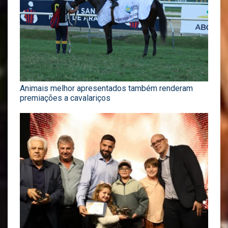
Animais melhor apresentados também renderam
premiações a cavalariços