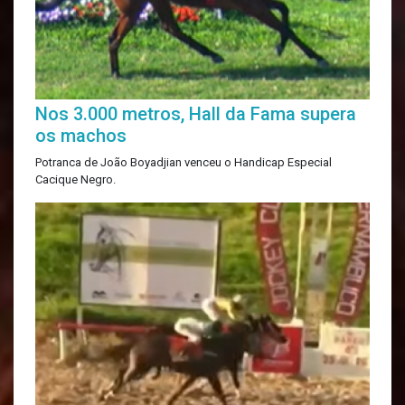
Nos 3.000 metros, Hall da Fama supera
os machos
Potranca de João Boyadjian venceu o Handicap Especial
Cacique Negro.