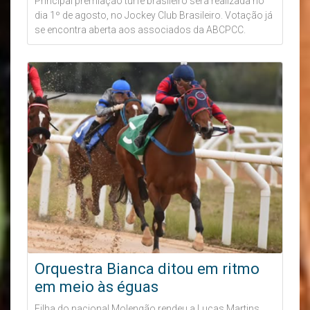
Principal premiação turfe brasileiro será realizada no
dia 1º de agosto, no Jockey Club Brasileiro. Votação já
se encontra aberta aos associados da ABCPCC.
Orquestra Bianca ditou em ritmo
em meio às éguas
Filha do nacional Molengão rendeu a Lucas Martins