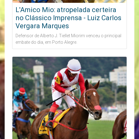
L'Amico Mio: atropelada certeira
no Clássico Imprensa - Luiz Carlos
Vergara Marques
Defensor de Alberto J. Tiellet Miorim venceu o principal
embate do dia, em Porto Alegre.