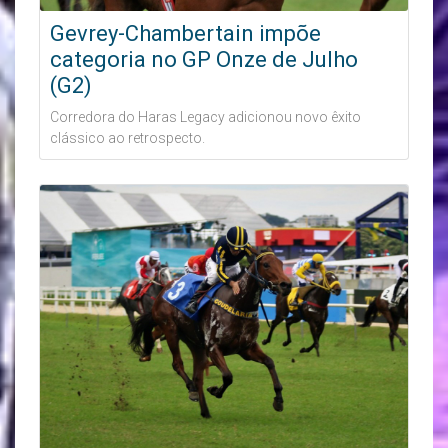
Gevrey-Chambertain impõe
categoria no GP Onze de Julho
(G2)
Corredora do Haras Legacy adicionou novo êxito
clássico ao retrospecto.