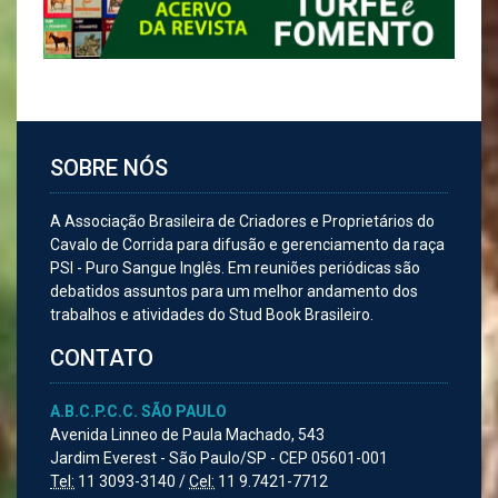
SOBRE NÓS
A Associação Brasileira de Criadores e Proprietários do
Cavalo de Corrida para difusão e gerenciamento da raça
PSI - Puro Sangue Inglês. Em reuniões periódicas são
debatidos assuntos para um melhor andamento dos
trabalhos e atividades do Stud Book Brasileiro.
CONTATO
A.B.C.P.C.C. SÃO PAULO
Avenida Linneo de Paula Machado, 543
Jardim Everest - São Paulo/SP - CEP 05601-001
Tel:
11 3093-3140 /
Cel:
11 9.7421-7712