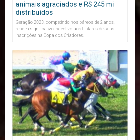
animais agraciados e R$ 245 mil
distribuídos
Geração 2023, competindo nos páreos de 2 anos,
rendeu significativo incentivo aos titulares de suas
inscrições na Copa dos Criadores.