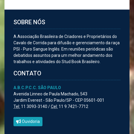
SOBRE NÓS
A Associação Brasileira de Criadores e Proprietários do
Cavalo de Corrida para difusão e gerenciamento da raça
PSI - Puro Sangue Inglês. Em reuniões periódicas são
debatidos assuntos para um melhor andamento dos
trabalhos e atividades do Stud Book Brasileiro.
CONTATO
A.B.C.P.C.C. SÃO PAULO
Avenida Linneo de Paula Machado, 543
Jardim Everest - São Paulo/SP - CEP 05601-001
Tel:
11 3093-3140 /
Cel:
11 9.7421-7712
Ouvidoria