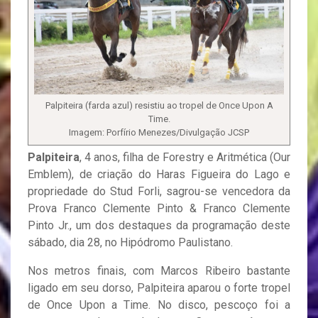
Palpiteira (farda azul) resistiu ao tropel de Once Upon A
Time.
Imagem: Porfírio Menezes/Divulgação JCSP
Palpiteira
, 4 anos, filha de Forestry e Aritmética (Our
Emblem), de criação do Haras Figueira do Lago e
propriedade do Stud Forli, sagrou-se vencedora da
Prova Franco Clemente Pinto & Franco Clemente
Pinto Jr., um dos destaques da programação deste
sábado, dia 28, no Hipódromo Paulistano.
Nos metros finais, com Marcos Ribeiro bastante
ligado em seu dorso, Palpiteira aparou o forte tropel
de Once Upon a Time. No disco, pescoço foi a