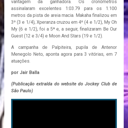
vantagem da ganhadora. Os cronômetros
assinalaram excelentes 1:03.79 para os 1.100
metros da pista de areia macia. Makaha finalizou em
3º (3 e 1/4), Xperanza cruzou em 4º (4 e 1/2), My Oh
My (6 e 1/2), foi a 5ª e, a seguir, finalizaram Be Our
Guest (12 e 3/4) e Moon And Stars (19 e 1/2).
A campanha de Palpiteira, pupila de Antenor
Menegolo Neto, aponta agora para 3 vitórias, em 7
atuações.
por Jair Balla
(Publicação extraída do website do Jockey Club de
São Paulo)