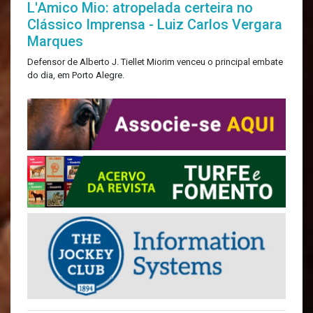
L'Amico Mio: atropelada certeira no
Clássico Imprensa - Luiz Carlos Vergara
Marques
Defensor de Alberto J. Tiellet Miorim venceu o principal embate
do dia, em Porto Alegre.