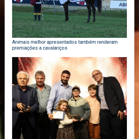
Animais melhor apresentados também renderam
premiações a cavalariços