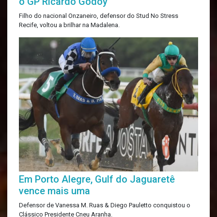
o GP Ricardo Godoy
Filho do nacional Onzaneiro, defensor do Stud No Stress
Recife, voltou a brilhar na Madalena.
Em Porto Alegre, Gulf do Jaguaretê
vence mais uma
Defensor de Vanessa M. Ruas & Diego Pauletto conquistou o
Clássico Presidente Cneu Aranha.