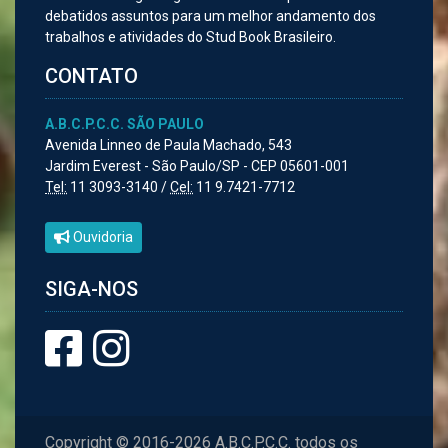
debatidos assuntos para um melhor andamento dos
trabalhos e atividades do Stud Book Brasileiro.
CONTATO
A.B.C.P.C.C. SÃO PAULO
Avenida Linneo de Paula Machado, 543
Jardim Everest - São Paulo/SP - CEP 05601-001
Tel:
11 3093-3140 /
Cel:
11 9.7421-7712
Ouvidoria
SIGA-NOS
Copyright © 2016-2026 A.B.C.P.C.C. todos os