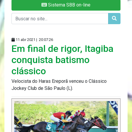
Sistema SBB on-line
11 abr 2021 |
20:07:26
Em final de rigor, Itagiba
conquista batismo
clássico
Velocista do Haras Ereporã venceu o Clássico
Jockey Club de São Paulo (L).