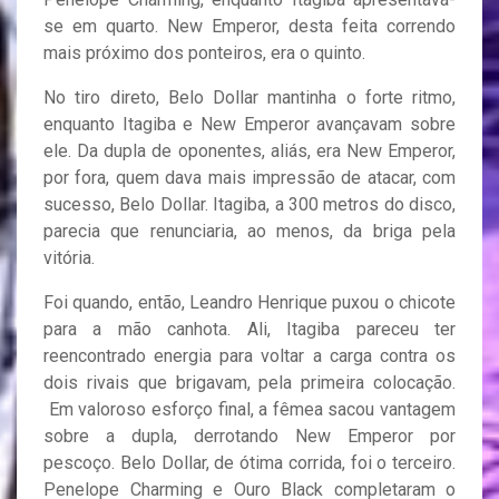
se em quarto. New Emperor, desta feita correndo
mais próximo dos ponteiros, era o quinto.
No tiro direto, Belo Dollar mantinha o forte ritmo,
enquanto Itagiba e New Emperor avançavam sobre
ele. Da dupla de oponentes, aliás, era New Emperor,
por fora, quem dava mais impressão de atacar, com
sucesso, Belo Dollar. Itagiba, a 300 metros do disco,
parecia que renunciaria, ao menos, da briga pela
vitória.
Foi quando, então, Leandro Henrique puxou o chicote
para a mão canhota. Ali, Itagiba pareceu ter
reencontrado energia para voltar a carga contra os
dois rivais que brigavam, pela primeira colocação.
Em valoroso esforço final, a fêmea sacou vantagem
sobre a dupla, derrotando New Emperor por
pescoço. Belo Dollar, de ótima corrida, foi o terceiro.
Penelope Charming e Ouro Black completaram o