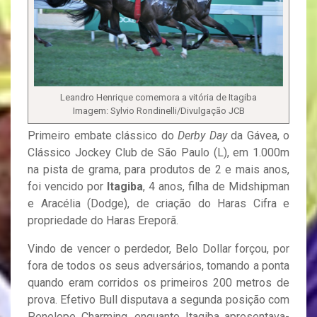
Leandro Henrique comemora a vitória de Itagiba
Imagem: Sylvio Rondinelli/Divulgação JCB
Primeiro embate clássico do
Derby Day
da Gávea, o
Clássico Jockey Club de São Paulo (L), em 1.000m
na pista de grama, para produtos de 2 e mais anos,
foi vencido por
Itagiba
, 4 anos, filha de Midshipman
e Aracélia (Dodge), de criação do Haras Cifra e
propriedade do Haras Ereporã.
Vindo de vencer o perdedor, Belo Dollar forçou, por
fora de todos os seus adversários, tomando a ponta
quando eram corridos os primeiros 200 metros de
prova. Efetivo Bull disputava a segunda posição com
Penelope Charming, enquanto Itagiba apresentava-