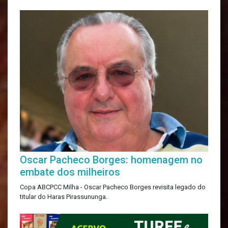
Oscar Pacheco Borges: homenagem no
embate dos milheiros
Copa ABCPCC Milha - Oscar Pacheco Borges revisita legado do
titular do Haras Pirassununga.