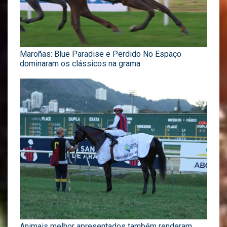
Maroñas: Blue Paradise e Perdido No Espaço
dominaram os clássicos na grama
Animais melhor apresentados também renderam