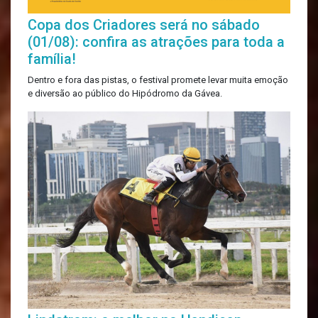
Copa dos Criadores será no sábado
(01/08): confira as atrações para toda a
família!
Dentro e fora das pistas, o festival promete levar muita emoção
e diversão ao público do Hipódromo da Gávea.