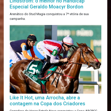
Lindstrom: o melhor no Handicap
Especial Geraldo Moacyr Bordon
Arenático do Stud Magia conquistou a 7ª vitória de sua
campanha.
Like It Hot, uma Arrocha, abre a
contagem na Copa dos Criadores
Corredora do Haras Estrela Nova conquistou a Copa ABCPCC