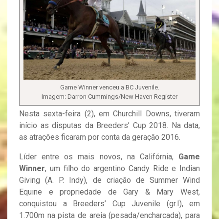
Game Winner venceu a BC Juvenile.
Imagem: Darron Cummings/New Haven Register
Nesta sexta-feira (2), em Churchill Downs, tiveram
início as disputas da Breeders’ Cup 2018. Na data,
as atrações ficaram por conta da geração 2016.
Líder entre os mais novos, na Califórnia,
Game
Winner
, um filho do argentino Candy Ride e Indian
Giving (A. P. Indy), de criação de Summer Wind
Equine e propriedade de Gary & Mary West,
conquistou a Breeders’ Cup Juvenile (gr.I), em
1.700m na pista de areia (pesada/encharcada), para