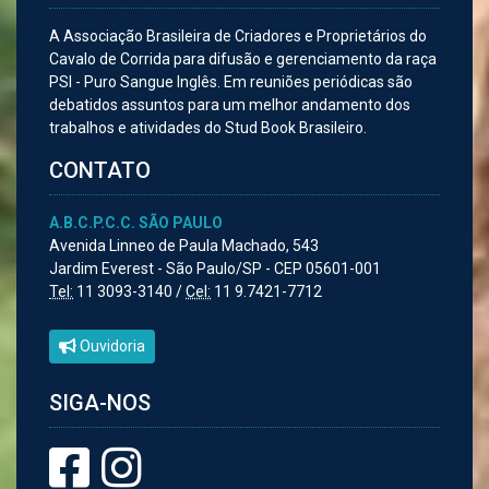
A Associação Brasileira de Criadores e Proprietários do
Cavalo de Corrida para difusão e gerenciamento da raça
PSI - Puro Sangue Inglês. Em reuniões periódicas são
debatidos assuntos para um melhor andamento dos
trabalhos e atividades do Stud Book Brasileiro.
CONTATO
A.B.C.P.C.C. SÃO PAULO
Avenida Linneo de Paula Machado, 543
Jardim Everest - São Paulo/SP - CEP 05601-001
Tel:
11 3093-3140 /
Cel:
11 9.7421-7712
Ouvidoria
SIGA-NOS