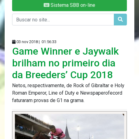
Sistema SBB on-line
03 nov 2018 |
01:56:33
Game Winner e Jaywalk
brilham no primeiro dia
da Breeders’ Cup 2018
Netos, respectivamente, de Rock of Gibraltar e Holy
Roman Emperor, Line of Duty e Newspaperofecord
faturaram provas de G1 na grama.