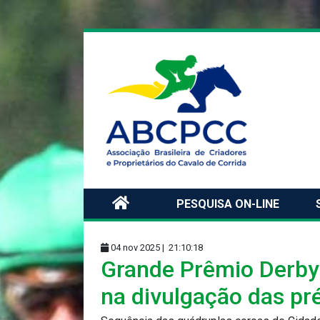
PESQUISA ON-LINE
04 nov 2025 |
21:10:18
Grande Prêmio Derby P
na divulgação das pr