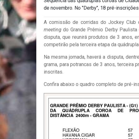
Sequência das quádruplas coroas de Cidad
de novembro. No "Derby", 18 pré-inscrições
A comissão de corridas do Jockey Club d
meeting
do Grande Prêmio Derby Paulista (
disputa, que reunirá produtos de 3 anos,
competirão pela terceira etapa da quádrupla
Na mesma jornada, haverá a disputa, dentr
grama, para potrancas de 3 anos, terceira 
inscritas.
Confira abaixo o quadro completo de pré-in