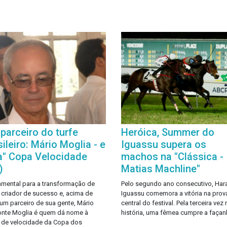
parceiro do turfe
Heróica, Summer do
sileiro: Mário Moglia - e
Iguassu supera os
a" Copa Velocidade
machos na "Clássica -
)
Matias Machline"
mental para a transformação de
Pelo segundo ano consecutivo, Har
 criador de sucesso e, acima de
Iguassu comemora a vitória na prov
 um parceiro de sua gente, Mário
central do festival. Pela terceira vez 
nte Moglia é quem dá nome à
história, uma fêmea cumpre a façan
 de velocidade da Copa dos