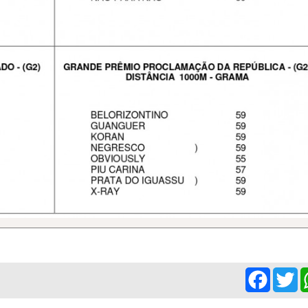
Facebo
Tw