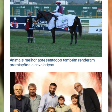
Animais melhor apresentados também renderam
premiações a cavalariços