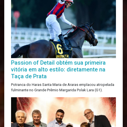
Passion of Detail obtém sua primeira
vitória em alto estilo: diretamente na
Taça de Prata
Potranca do Haras Santa Maria de Araras emplacou atropelada
fulminante no Grande Prêmio Margarida Polak Lara (G1).