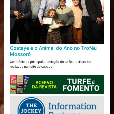
Obataye é o Animal do Ano no Troféu
Mossoró
Cerimônia da principal premiação do turfe brasileiro foi
realizada na noite de sábado.