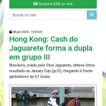
Sistema SBB on-line
08 jan 2020 |
19:09:20
Hong Kong: Cash do
Jaguarete forma a dupla
em grupo III
Brasileiro, criado pelo Stud Jaguarete, obteve ótimo
resultado na January Cup (gr.III), chegando à frente
ganhadores de G1 locais.