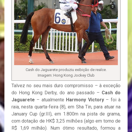
Cash do Jaguarete produziu exibição de realce.
Imagem: Hong Kong Jockey Club
Talvez no seu mais duro compromisso – à exceção
do Hong Kong Derby, do ano passado –
Cash do
Jaguarete
– atualmente
Harmony Victory
– foi à
raia, nesta quarta-feira (8), em Sha Tin, para atuar na
January Cup (gr.III), em 1.800m na pista de grama,
com dotação de HK$ 3,25 milhões (algo em torno de
R$ 1,69 milhão). Num ótimo resultado, formou a