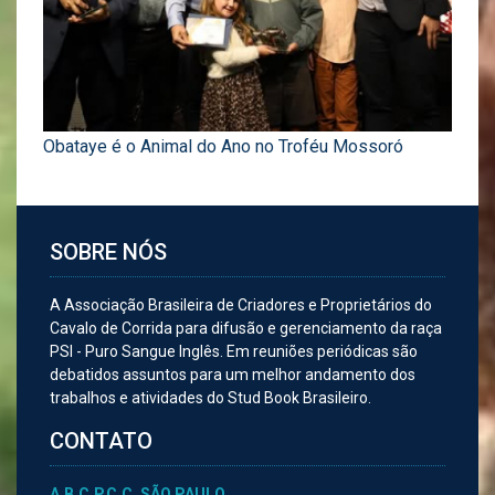
Obataye é o Animal do Ano no Troféu Mossoró
SOBRE NÓS
A Associação Brasileira de Criadores e Proprietários do
Cavalo de Corrida para difusão e gerenciamento da raça
PSI - Puro Sangue Inglês. Em reuniões periódicas são
debatidos assuntos para um melhor andamento dos
trabalhos e atividades do Stud Book Brasileiro.
CONTATO
A.B.C.P.C.C. SÃO PAULO