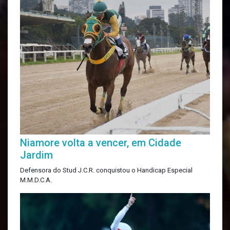
Niamore volta a vencer, em Cidade
Jardim
Defensora do Stud J.C.R. conquistou o Handicap Especial
M.M.D.C.A.