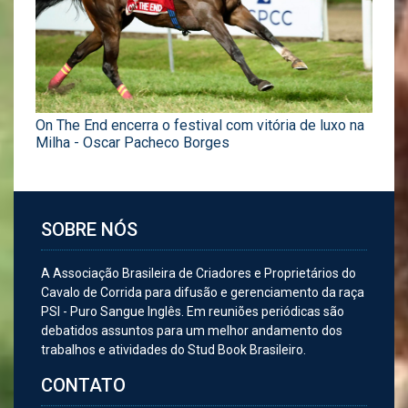
On The End encerra o festival com vitória de luxo na
Milha - Oscar Pacheco Borges
SOBRE NÓS
A Associação Brasileira de Criadores e Proprietários do
Cavalo de Corrida para difusão e gerenciamento da raça
PSI - Puro Sangue Inglês. Em reuniões periódicas são
debatidos assuntos para um melhor andamento dos
trabalhos e atividades do Stud Book Brasileiro.
CONTATO