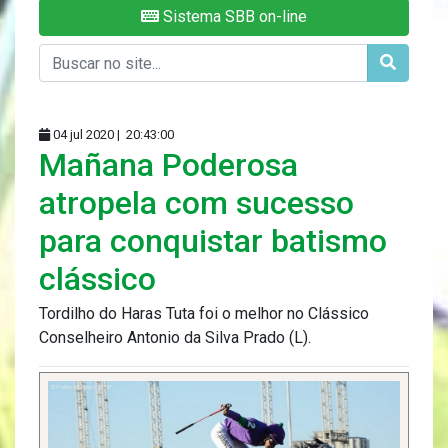
Sistema SBB on-line
04 jul 2020 |
20:43:00
Mañana Poderosa
atropela com sucesso
para conquistar batismo
clássico
Tordilho do Haras Tuta foi o melhor no Clássico
Conselheiro Antonio da Silva Prado (L).