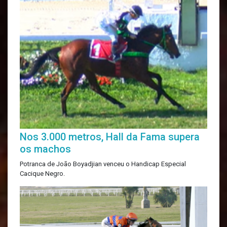
Nos 3.000 metros, Hall da Fama supera
os machos
Potranca de João Boyadjian venceu o Handicap Especial
Cacique Negro.