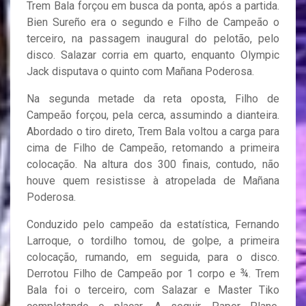
Trem Bala forçou em busca da ponta, após a partida.
Bien Sureño era o segundo e Filho de Campeão o
terceiro, na passagem inaugural do pelotão, pelo
disco. Salazar corria em quarto, enquanto Olympic
Jack disputava o quinto com Mañana Poderosa.
Na segunda metade da reta oposta, Filho de
Campeão forçou, pela cerca, assumindo a dianteira.
Abordado o tiro direto, Trem Bala voltou a carga para
cima de Filho de Campeão, retomando a primeira
colocação. Na altura dos 300 finais, contudo, não
houve quem resistisse à atropelada de Mañana
Poderosa.
Conduzido pelo campeão da estatística, Fernando
Larroque, o tordilho tomou, de golpe, a primeira
colocação, rumando, em seguida, para o disco.
Derrotou Filho de Campeão por 1 corpo e ¾. Trem
Bala foi o terceiro, com Salazar e Master Tiko