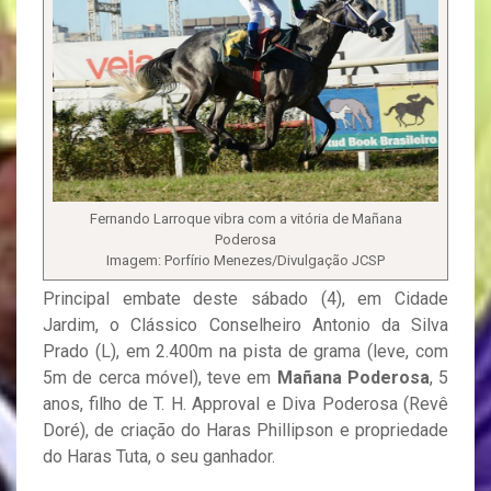
Fernando Larroque vibra com a vitória de Mañana
Poderosa
Imagem: Porfírio Menezes/Divulgação JCSP
Principal embate deste sábado (4), em Cidade
Jardim, o Clássico Conselheiro Antonio da Silva
Prado (L), em 2.400m na pista de grama (leve, com
5m de cerca móvel), teve em
Mañana Poderosa
, 5
anos, filho de T. H. Approval e Diva Poderosa (Revê
Doré), de criação do Haras Phillipson e propriedade
do Haras Tuta, o seu ganhador.