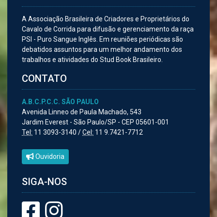
A Associação Brasileira de Criadores e Proprietários do
Cavalo de Corrida para difusão e gerenciamento da raça
PSI - Puro Sangue Inglês. Em reuniões periódicas são
debatidos assuntos para um melhor andamento dos
trabalhos e atividades do Stud Book Brasileiro.
CONTATO
A.B.C.P.C.C. SÃO PAULO
Avenida Linneo de Paula Machado, 543
Jardim Everest - São Paulo/SP - CEP 05601-001
Tel:
11 3093-3140 /
Cel:
11 9.7421-7712
Ouvidoria
SIGA-NOS