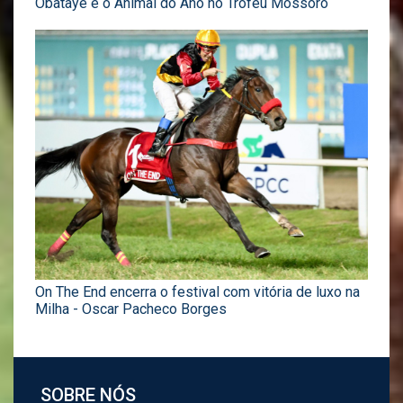
Obataye é o Animal do Ano no Troféu Mossoró
On The End encerra o festival com vitória de luxo na
Milha - Oscar Pacheco Borges
SOBRE NÓS