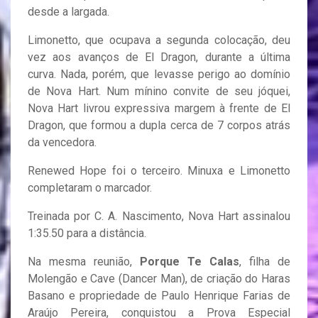
desde a largada.
Limonetto, que ocupava a segunda colocação, deu
vez aos avanços de El Dragon, durante a última
curva. Nada, porém, que levasse perigo ao domínio
de Nova Hart. Num mínino convite de seu jóquei,
Nova Hart livrou expressiva margem à frente de El
Dragon, que formou a dupla cerca de 7 corpos atrás
da vencedora.
Renewed Hope foi o terceiro. Minuxa e Limonetto
completaram o marcador.
Treinada por C. A. Nascimento, Nova Hart assinalou
1:35.50 para a distância.
Na mesma reunião,
Porque Te Calas
, filha de
Molengão e Cave (Dancer Man), de criação do Haras
Basano e propriedade de Paulo Henrique Farias de
Araújo Pereira, conquistou a Prova Especial