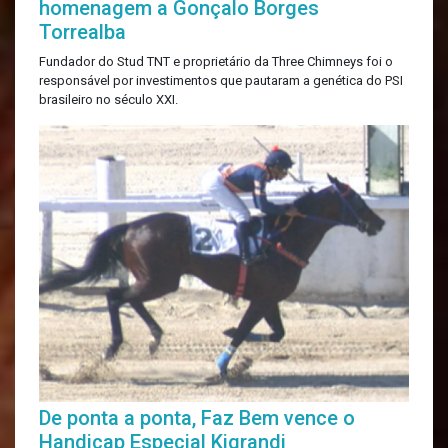
homenagem a Gonçalo Borges
Torrealba
Fundador do Stud TNT e proprietário da Three Chimneys foi o
responsável por investimentos que pautaram a genética do PSI
brasileiro no século XXI.
De ponta a ponta, Faz Bem vence o
Handicap Especial Kigrandi