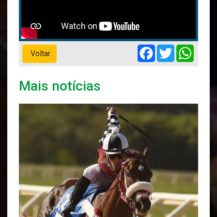
Facebook
Twitter
Whats
Voltar
Mais notícias