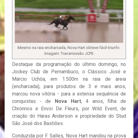
Mesmo na raia encharcada, Nova Hart obteve fácil triunfo.
Imagem: Transmissão JCPE
Destaque da programação do último domingo, no
Jockey Club de Pernambuco, o Clássico José e
Márcio Uchôa, em 1.500m na raia de areia
(encharcada), para produtos de 3 e mais anos,
marcou nova vitória - para a extensa sequência de
conquistas - de
Nova Hart
, 4 anos, filha de
Chronnos e Envoi De Fleurs, por Wild Event, de
criação do Haras Anderson e propriedade do Stud
São José dos Bastiões.
Conduzida por F. Salles, Nova Hart mandou na prova