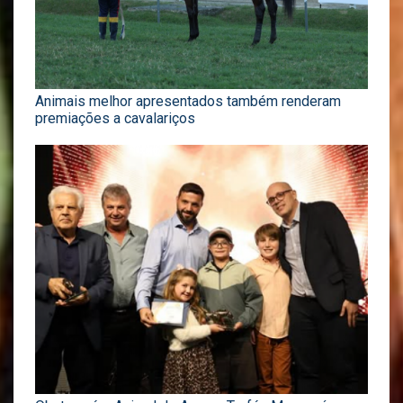
Animais melhor apresentados também renderam
premiações a cavalariços