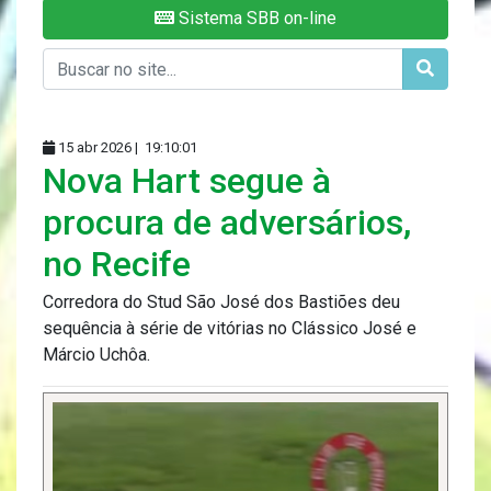
Sistema SBB on-line
15 abr 2026 |
19:10:01
Nova Hart segue à
procura de adversários,
no Recife
Corredora do Stud São José dos Bastiões deu
sequência à série de vitórias no Clássico José e
Márcio Uchôa.