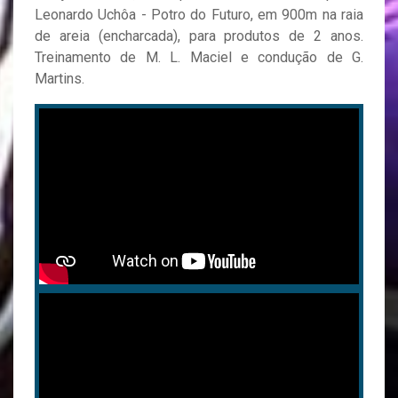
Leonardo Uchôa - Potro do Futuro, em 900m na raia
de areia (encharcada), para produtos de 2 anos.
Treinamento de M. L. Maciel e condução de G.
Martins.