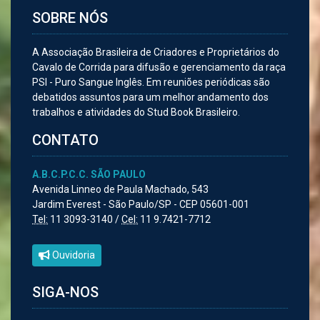
SOBRE NÓS
A Associação Brasileira de Criadores e Proprietários do
Cavalo de Corrida para difusão e gerenciamento da raça
PSI - Puro Sangue Inglês. Em reuniões periódicas são
debatidos assuntos para um melhor andamento dos
trabalhos e atividades do Stud Book Brasileiro.
CONTATO
A.B.C.P.C.C. SÃO PAULO
Avenida Linneo de Paula Machado, 543
Jardim Everest - São Paulo/SP - CEP 05601-001
Tel:
11 3093-3140 /
Cel:
11 9.7421-7712
Ouvidoria
SIGA-NOS