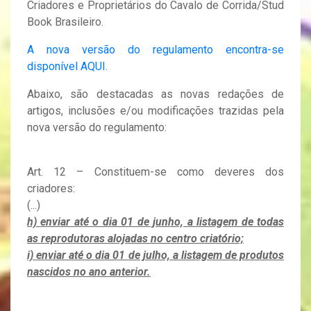
Criadores e Proprietários do Cavalo de Corrida/Stud
Book Brasileiro.
A nova versão do regulamento encontra-se
disponível AQUI
.
Abaixo, são destacadas as novas redações de
artigos, inclusões e/ou modificações trazidas pela
nova versão do regulamento:
Art. 12 – Constituem-se como deveres dos
criadores:
(...)
h) enviar até o dia 01 de junho, a listagem de todas
as reprodutoras alojadas no centro criatório;
i) enviar até o dia 01 de julho, a listagem de produtos
nascidos no ano anterior.