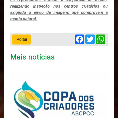
realizando inspeção nos centros criatórios ou
exigindo o envio de imagens que comprovem a
monta natural.
Facebook
Twitter
Whats
Voltar
Mais notícias