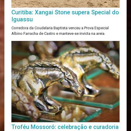
Curitiba: Xangai Stone supera Special do
Iguassu
Corredora da Coudelaria Baptista venceu a Prova Especial
Albino Farracha de Castro e manteve-se invicta na areia.
Troféu Mossoró: celebração e curadoria