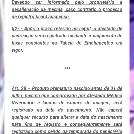
Devendo ser informado pelo proprietário a
desalienação da mesma, caso contrario o processo
de registro ficará suspenso.
§2º - Após o prazo referido no caput, o atestado de
padreação será registrado mediante o pagamento de
taxas constantes na Tabela de Emolumentos em
vigor.
***
Art. 28 – Produto prematuro nascido antes de 01 de
julho, mesmo que comprovado por Atestado Médico
Veterinário e laudos de exames de imagem, será
registrado na data do nascimento. Não caberá
qualquer recurso para alterar a data do nascimento
para fins de registro e consequentemente será
registrado como sendo da temporada do hemisfério