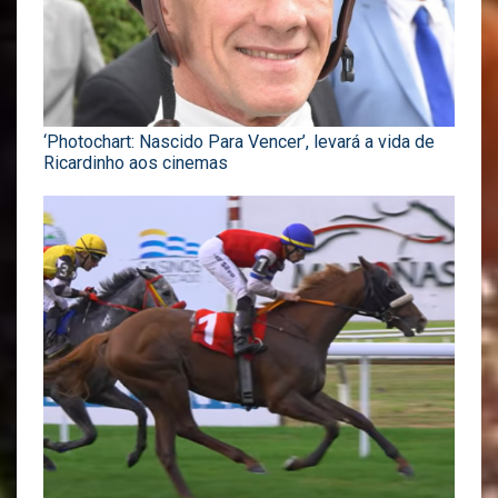
‘Photochart: Nascido Para Vencer’, levará a vida de
Ricardinho aos cinemas