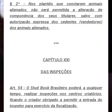
§ 2º - Nos plantéis que constarem animais
alienados, não será permitida a alteração de
componência dos seus titulares, salvo com
autorização expressa dos cedentes (vendedores)
dos animais alienados.
***
CAPÍTULO XXI
DAS INSPEÇÕES
Art. 54 - O Stud Book Brasileiro poderá, a qualquer
tempo, realizar inspeções nos centros criatórios,
ficando o criador obrigado a permitir a entrada do
inspetor para exercício da fiscalização.