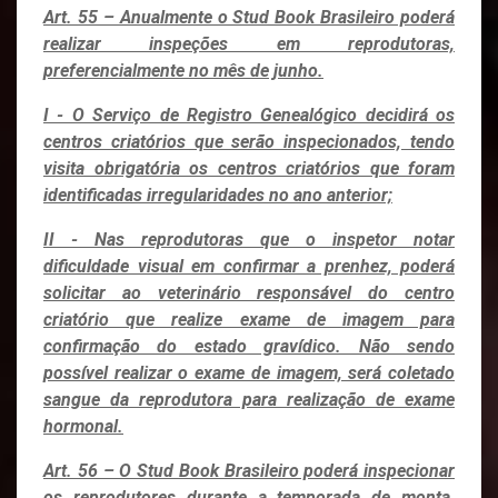
Art. 55 – Anualmente o Stud Book Brasileiro poderá
realizar inspeções em reprodutoras,
preferencialmente no mês de junho.
I - O Serviço de Registro Genealógico decidirá os
centros criatórios que serão inspecionados, tendo
visita obrigatória os centros criatórios que foram
identificadas irregularidades no ano anterior;
II - Nas reprodutoras que o inspetor notar
dificuldade visual em confirmar a prenhez, poderá
solicitar ao veterinário responsável do centro
criatório que realize exame de imagem para
confirmação do estado gravídico. Não sendo
possível realizar o exame de imagem, será coletado
sangue da reprodutora para realização de exame
hormonal.
Art. 56 – O Stud Book Brasileiro poderá inspecionar
os reprodutores durante a temporada de monta,