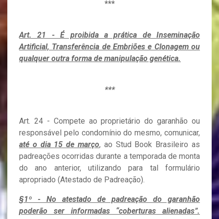
***
Art. 21 - É proibida a prática de Inseminação
Artificial, Transferência de Embriões e Clonagem ou
qualquer outra forma de manipulação genética.
***
Art. 24 - Compete ao proprietário do garanhão ou
responsável pelo condomínio do mesmo, comunicar,
até o dia 15 de março
, ao Stud Book Brasileiro as
padreações ocorridas durante a temporada de monta
do ano anterior, utilizando para tal formulário
apropriado (Atestado de Padreação).
§1º - No atestado de padreação do garanhão
poderão ser informadas “coberturas alienadas”.